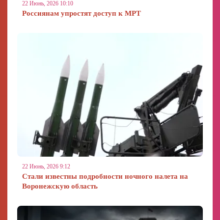
22 Июнь, 2026 10:10
Россиянам упростят доступ к МРТ
22 Июнь, 2026 9:12
Стали известны подробности ночного налета на
Воронежскую область