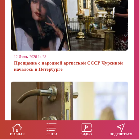
12 Июнь, 2026 14:28
Прощание с народной артисткой СССР Чурсиной
началось в Петербурге
ГЛАВНАЯ
ЛЕНТА
ВИДЕО
ПОДЕЛИТЬСЯ