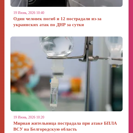
19 Июнь, 2026 10:40
Один человек погиб и 12 пострадали из-за
украинских атак по ДНР за сутки
19 Июнь, 2026 10:20
Мирная жительница пострадала при атаке БПЛА
ВСУ на Белгородскую область