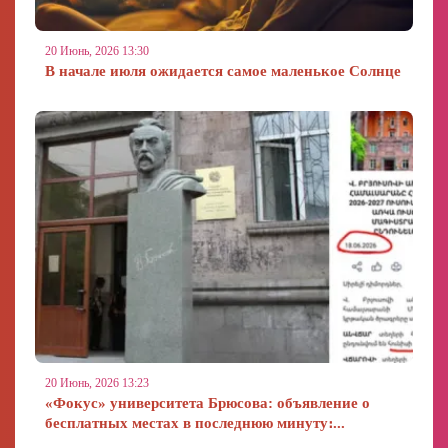
20 Июнь, 2026 13:30
В начале июля ожидается самое маленькое Солнце
20 Июнь, 2026 13:23
«Фокус» университета Брюсова: объявление о
бесплатных местах в последнюю минуту։...