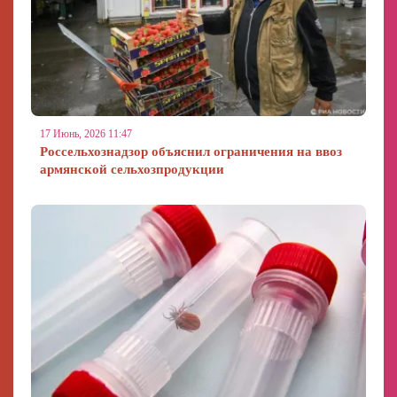
17 Июнь, 2026 11:47
Россельхознадзор объяснил ограничения на ввоз
армянской сельхозпродукции