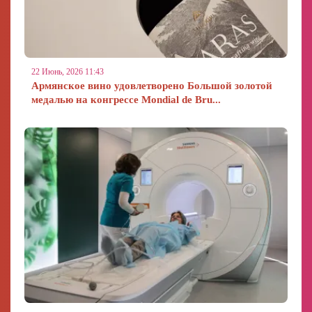
22 Июнь, 2026 11:43
Армянское вино удовлетворено Большой золотой
медалью на конгрессе Mondial de Bru...