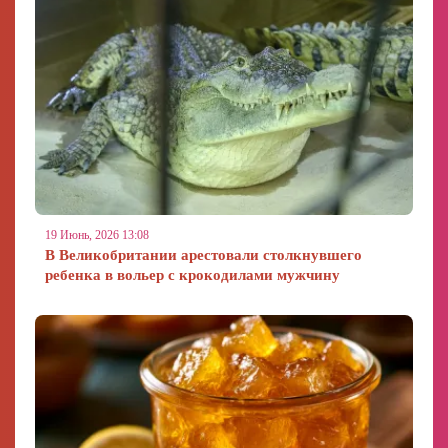
19 Июнь, 2026 13:08
В Великобритании арестовали столкнувшего
ребенка в вольер с крокодилами мужчину