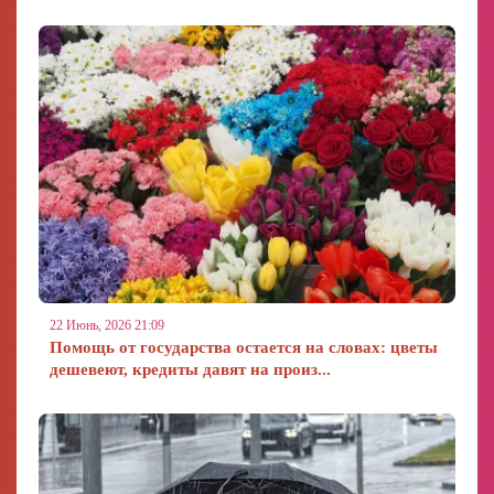
22 Июнь, 2026 21:09
Помощь от государства остается на словах: цветы
дешевеют, кредиты давят на произ...