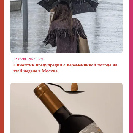
22 Июнь, 2026 13:50
Синоптик предупредил о переменчивой погоде на
этой неделе в Москве