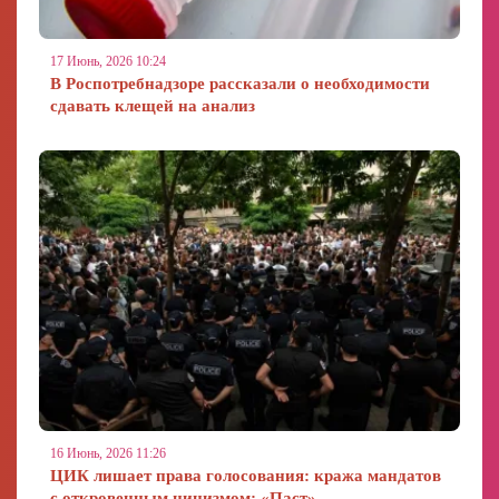
17 Июнь, 2026 10:24
В Роспотребнадзоре рассказали о необходимости
сдавать клещей на анализ
16 Июнь, 2026 11:26
ЦИК лишает права голосования: кража мандатов
с откровенным цинизмом: «Паст»