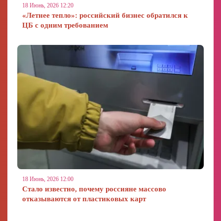
18 Июнь, 2026 12:20
«Летнее тепло»: российский бизнес обратился к
ЦБ с одним требованием
18 Июнь, 2026 12:00
Стало известно, почему россияне массово
отказываются от пластиковых карт