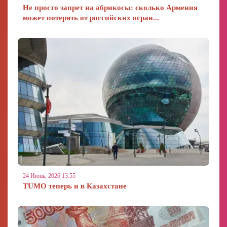
Не просто запрет на абрикосы: сколько Армения
может потерять от российских огран...
24 Июнь, 2026 13:55
TUMO теперь и в Казахстане