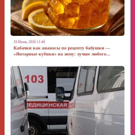
19 Июнь, 2026 11:40
Кабачки как ананасы по рецепту бабушки —
«Янтарные кубики» на зиму: лучше любого...