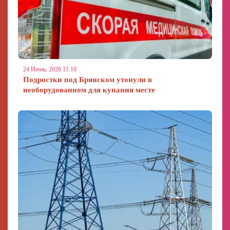
24 Июнь, 2026 11:10
Подростки под Брянском утонули в
необорудованном для купания месте