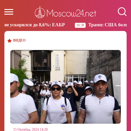
АБР
Трамп: США больше не намерены вести торго
16:38
ВИДЕО
15 Октябрь, 2024 14:20