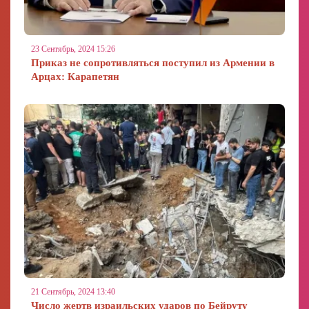
23 Сентябрь, 2024 15:26
Приказ не сопротивляться поступил из Армении в
Арцах: Карапетян
21 Сентябрь, 2024 13:40
Число жертв израильских ударов по Бейруту