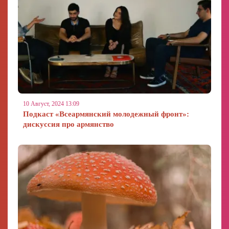
10 Август, 2024 13:09
Подкаст «Всеармянский молодежный фронт»:
дискуссия про армянство