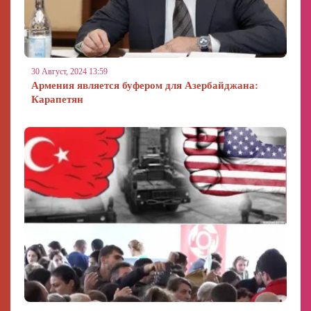
30 Август, 2024 13:59
Армения является буфером для Азербайджана:
Карапетян