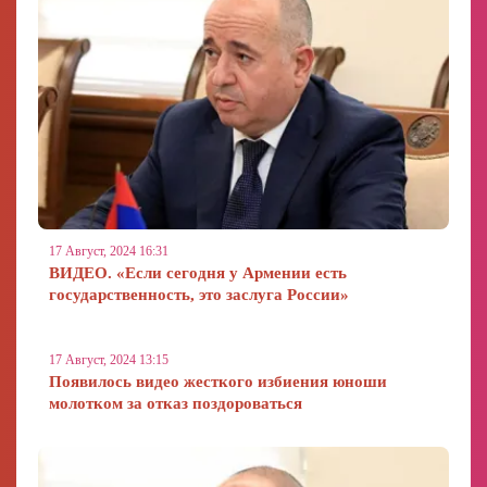
17 Август, 2024 16:31
ВИДЕО. «Если сегодня у Армении есть
государственность, это заслуга России»
17 Август, 2024 13:15
Появилось видео жесткого избиения юноши
молотком за отказ поздороваться