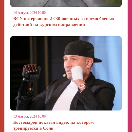
14 Август, 2024 10:00
ВСУ потеряли до 2 030 военных за время боевых
действий на курском направлении
13 Август, 2024 10:00
Костомаров показал видео, на котором
тренируется в Сочи