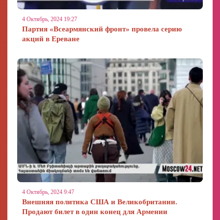
4 Октябрь, 2024 19:27
Партия «Всеармянский фронт» провела серию
акций в Ереване
4 Октябрь, 2024 9:47
Внешняя политика США и Великобритании.
Продают билет в один конец для Армении