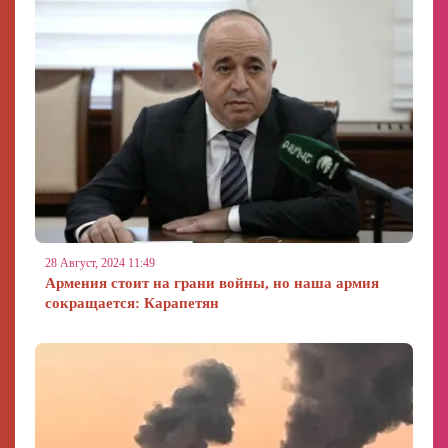
28 Август, 2024 11:49
Армения стоит на грани войны, но наша армия
сокращается: Карапетян