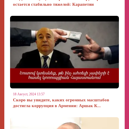
остается стабильно тяжелой: Карапетян
18 Август, 2024 13:57
Скоро вы увидите, каких огромных масштабов
достигла коррупция в Армении: Аршак К...