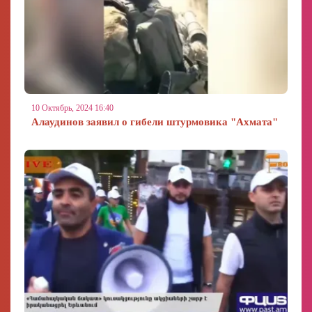
10 Октябрь, 2024 16:40
Алаудинов заявил о гибели штурмовика "Ахмата"