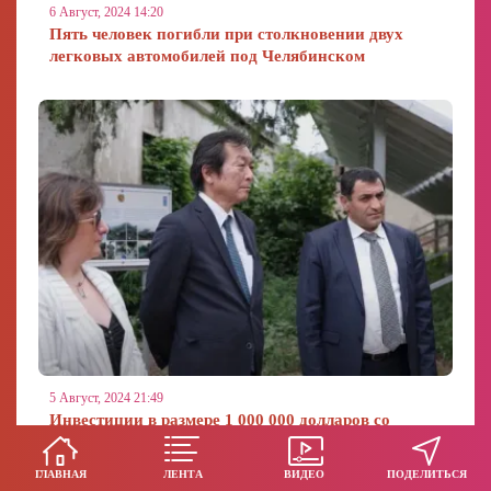
6 Август, 2024 14:20
Пять человек погибли при столкновении двух
легковых автомобилей под Челябинском
5 Август, 2024 21:49
Инвестиции в размере 1 000 000 долларов со
стороны правительства Японии и ПРООН ...
ГЛАВНАЯ
ЛЕНТА
ВИДЕО
ПОДЕЛИТЬСЯ