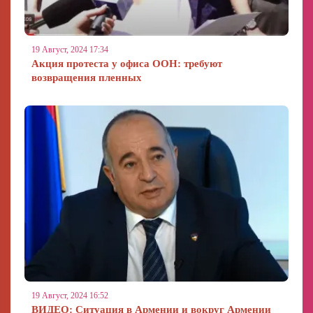
19 Август, 2024 17:34
Акция протеста у офиса ООН: требуют
возвращения пленных
19 Август, 2024 16:52
ВИДЕО: Ситуация в Армении и вокруг Армении