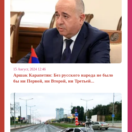
15 Август, 2024 12:46
Аршак Карапетян: Без русского народа не было
бы ни Первой, ни Второй, ни Третьей...