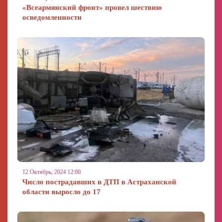
«Всеармянский фронт» провел шествию
осведомленности
12 Октябрь, 2024 12:00
Число пострадавших в ДТП в Астраханской
области выросло до 17