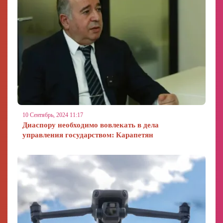
10 Сентябрь, 2024 11:17
Диаспору необходимо вовлекать в дела
управления государством։ Карапетян