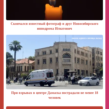
Скончался известный фотограф и друг Новосибирского
ипподрома Игнатович
около одного месяца назад
При взрывах в центре Дамаска пострадали не менее 18
человек