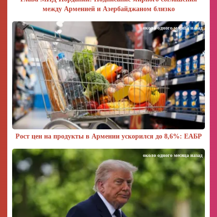
между Арменией и Азербайджаном близко
около одного месяца назад
Рост цен на продукты в Армении ускорился до 8,6%: ЕАБР
около одного месяца назад