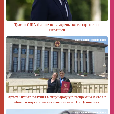
Трамп: США больше не намерены вести торговлю с
Испанией
около одного месяца назад
Артем Оганов получил международную госпремию Китая в
области науки и техники — лично от Си Цзиньпиня
около одного месяца назад