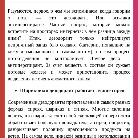
Разумеется, первое, о чем мы вспоминаем, когда говорим
о поте, — это дезодорант. Или все-таки
антиперспирант? Частый вопрос, который можно
встретить на просторах интернета: в чем разница между
ними? Итак, дезодорант только нейтрализует
неприятный запах (его создают бактерии, попавшие на
кожу и смешавшиеся с самим потом), но сам процесс
потоотделения не контролирует. Другое дело —
антиперспирант. За счет веществ в составе он сужает
потовые железы и может приостановить процесс
выделения не очень ароматного запаха.
Шариковый дезодорант работает лучше спрея
Современные дезодоранты представлены в самых разных
формах: спреях, шариках и стиках. Многие склонны
верить, что шарик за счет своей скользящей поверхности
обрабатывает большую площадь тела, а спрей, напротив,
разбрызгивает половину драгоценного продукта на
ветер. На самом деле, никакой разницы в использовании