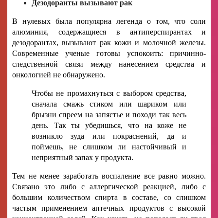
Дезодоранты вызывают рак
В нулевых была популярна легенда о том, что соли
алюминия, содержащиеся в антиперспирантах и
дезодорантах, вызывают рак кожи и молочной железы.
Современные ученые готовы успокоить: причинно-
следственной связи между нанесением средства и
онкологией не обнаружено.
Чтобы не промахнуться с выбором средства,
сначала смажь стиком или шариком или
брызни спреем на запястье и походи так весь
день. Так ты убедишься, что на коже не
возникло зуда или покраснений, да и
поймешь, не слишком ли настойчивый и
неприятный запах у продукта.
Тем не менее заработать воспаление все равно можно.
Связано это либо с аллергической реакцией, либо с
большим количеством спирта в составе, со слишком
частым применением аптечных продуктов с высокой