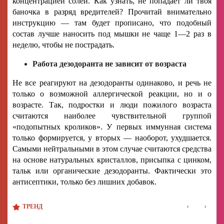
концентрацией солей. Как узнать, не попадает ли твоя
баночка в разряд вредителей? Прочитай внимательно
инструкцию — там будет прописано, что подобный
состав лучше наносить под мышки не чаще 1—2 раз в
неделю, чтобы не пострадать.
Работа дезодоранта не зависит от возраста
Не все реагируют на дезодоранты одинаково, и речь не
только о возможной аллергической реакции, но и о
возрасте. Так, подростки и люди пожилого возраста
считаются наиболее чувствительной группой
«подопытных кроликов». У первых иммунная система
только формируется, у вторых — наоборот, ухудшается.
Самыми нейтральными в этом случае считаются средства
на основе натуральных кристаллов, присыпка с цинком,
тальк или органические дезодоранты. Фактически это
антисептики, только без лишних добавок.
‹
›
ТРЕНД