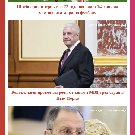
Швейцария впервые за 72 года попала в 1/4 финала
чемпионата мира по футболу
около одного месяца назад
Колокольцев провел встречи с главами МВД трех стран в
Нью-Йорке
около одного месяца назад