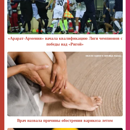
«Арарат‑Армения» начала квалификацию Лиги чемпионов с
победы над «Ригой»
около одного месяца назад
Врач назвала причины обострения варикоза летом