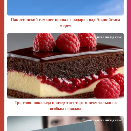
Пакистанский самолет пропал с радаров над Аравийским
морем
около одного месяца назад
Три слоя шоколада и ягод: этот торт я пеку только по
особым поводам
около одного месяца назад