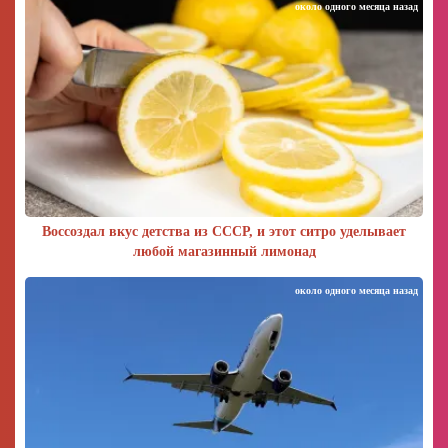
около одного месяца назад
Воссоздал вкус детства из СССР, и этот ситро уделывает
любой магазинный лимонад
около одного месяца назад