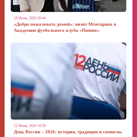
19 Июнь, 2026 20:44
«Добро пожаловать домой»: визит Мхитаряна в
Академию футбольного клуба «Пюник»
12 Июнь, 2026 10:20
День России – 2026: история, традиции и символы