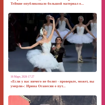
Tribune опубликовало большой материал о...
16 Март, 2026 17:27
«Если у вас ничего не болит - проверьте, может, вы
умерли»: Ирина Оганесян о пут...