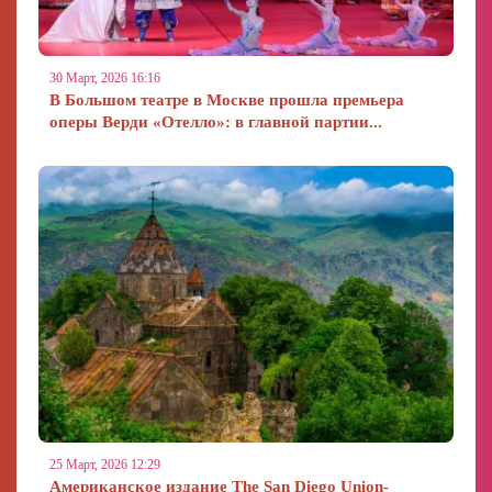
30 Март, 2026 16:16
В Большом театре в Москве прошла премьера
оперы Верди «Отелло»: в главной партии...
25 Март, 2026 12:29
Американское издание The San Diego Union-