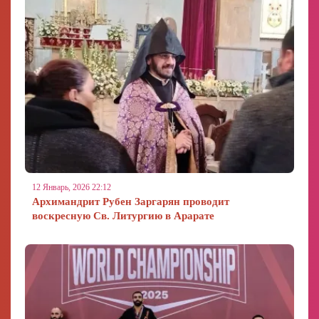
12 Январь, 2026 22:12
Архимандрит Рубен Заргарян проводит
воскресную Св. Литургию в Арарате