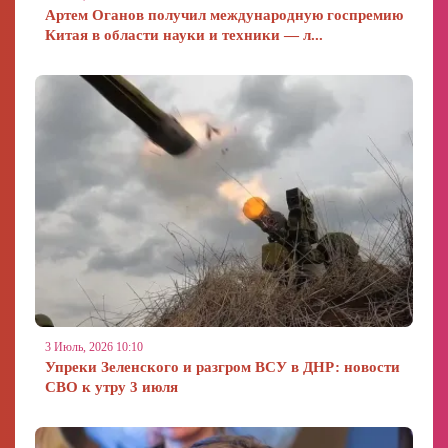
Артем Оганов получил международную госпремию
Китая в области науки и техники — л...
3 Июль, 2026 10:10
Упреки Зеленского и разгром ВСУ в ДНР: новости
СВО к утру 3 июля