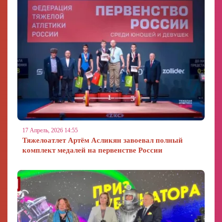
17 Апрель, 2026 14:55
Тяжелоатлет Артём Асликян завоевал полный
комплект медалей на первенстве России