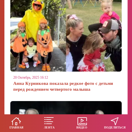
20 Октябрь, 2025 16:12
Анна Курникова показала редкое фото с детьми
перед рождением четвертого малыша
ГЛАВНАЯ
ЛЕНТА
ВИДЕО
ПОДЕЛИТЬСЯ