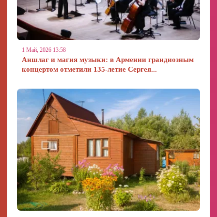
1 Май, 2026 13:58
Аншлаг и магия музыки: в Армении грандиозным
концертом отметили 135-летие Сергея...