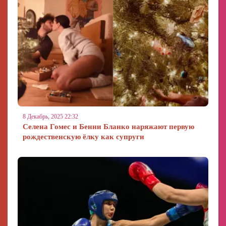
8 Декабрь, 2025 22:32
Селена Гомес и Бенни Бланко наряжают первую
рождественскую ёлку как супруги