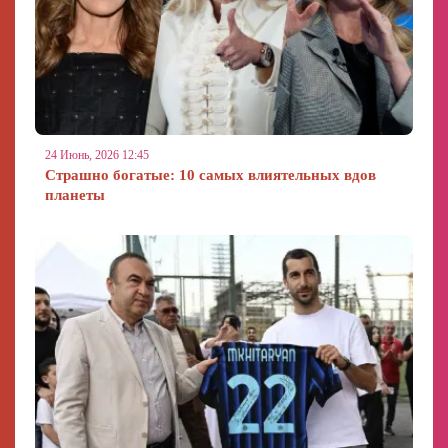
24 Июнь, 2026 12:45
Страшно богатые: 10 самых влиятельных вдов
планеты