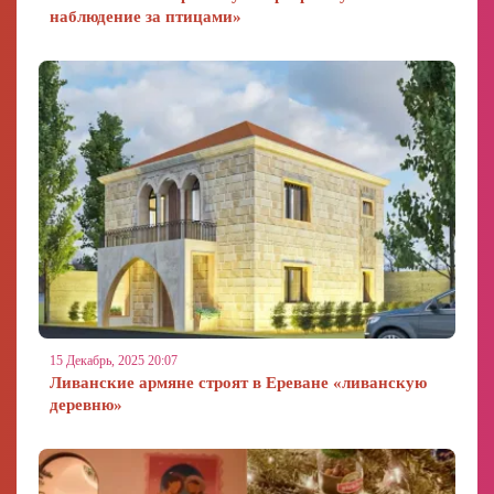
наблюдение за птицами»
15 Декабрь, 2025 20:07
Ливанские армяне строят в Ереване «ливанскую
деревню»