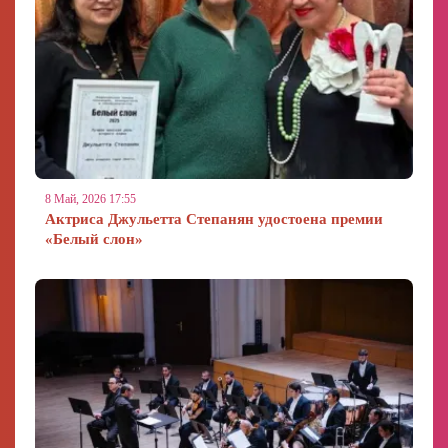
8 Май, 2026 17:55
Актриса Джульетта Степанян удостоена премии
«Белый слон»