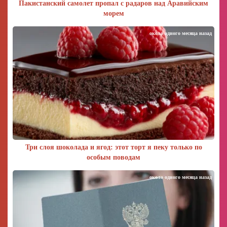
Пакистанский самолет пропал с радаров над Аравийским
морем
около одного месяца назад
Три слоя шоколада и ягод: этот торт я пеку только по
особым поводам
около одного месяца назад