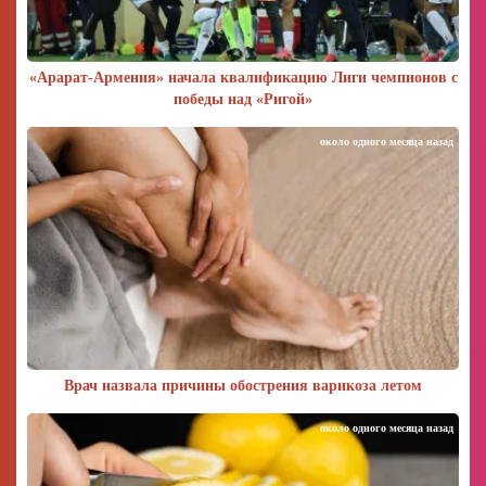
«Арарат‑Армения» начала квалификацию Лиги чемпионов с
победы над «Ригой»
около одного месяца назад
Врач назвала причины обострения варикоза летом
около одного месяца назад