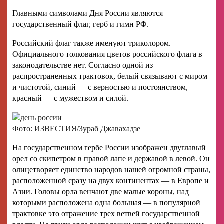
Главными символами Дня России являются
государственный флаг, герб и гимн РФ.
Российский флаг также именуют триколором.
Официального толкования цветов российского флага в
законодательстве нет. Согласно одной из
распространенных трактовок, белый связывают с миром
и чистотой, синий — с верностью и постоянством,
красный — с мужеством и силой.
Фото: ИЗВЕСТИЯ/Зураб Джавахадзе
На государственном гербе России изображен двуглавый
орел со скипетром в правой лапе и державой в левой. Он
олицетворяет единство народов нашей огромной страны,
расположенной сразу на двух континентах — в Европе и
Азии. Головы орла венчают две малые короны, над
которыми расположена одна большая — в популярной
трактовке это отражение трех ветвей государственной