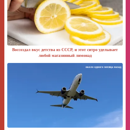
Воссоздал вкус детства из СССР, и этот ситро уделывает
любой магазинный лимонад
около одного месяца назад