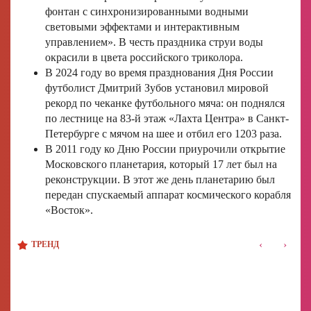
фонтан с синхронизированными водными
световыми эффектами и интерактивным
управлением». В честь праздника струи воды
окрасили в цвета российского триколора.
В 2024 году во время празднования Дня России
футболист Дмитрий Зубов установил мировой
рекорд по чеканке футбольного мяча: он поднялся
по лестнице на 83-й этаж «Лахта Центра» в Санкт-
Петербурге с мячом на шее и отбил его 1203 раза.
В 2011 году ко Дню России приурочили открытие
Московского планетария, который 17 лет был на
реконструкции. В этот же день планетарию был
передан спускаемый аппарат космического корабля
«Восток».
‹
›
ТРЕНД