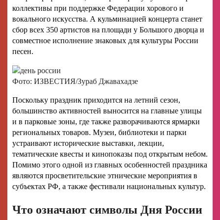
коллективы при поддержке Федерации хорового и
вокального искусства. А кульминацией концерта станет
сбор всех 350 артистов на площади у Большого дворца и
совместное исполнение знаковых для культуры России
песен.
Фото: ИЗВЕСТИЯ/Зураб Джавахадзе
Поскольку праздник приходится на летний сезон,
большинство активностей выносится на главные улицы
и в парковые зоны, где также разворачиваются ярмарки
региональных товаров. Музеи, библиотеки и парки
устраивают исторические выставки, лекции,
тематические квесты и кинопоказы под открытым небом.
Помимо этого одной из главных особенностей праздника
являются просветительские этнические мероприятия в
субъектах РФ, а также фестивали национальных культур.
Что означают символы Дня России