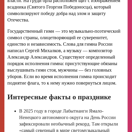
власти. На груди орла расположен щит с изображением
всадника (Святого Георгия Победоносца), который
символизируют победу добра над злом и защиту
Отечества.
Государственный гимн — это музыкально-поэтический
символ страны, олицетворяющий ее суверенитет,
единство и независимость. Слова для гимна России
написал Сергей Михалков, а музыку — композитор
Александр Александров. Существуют определенный
порядок исполнения гимна: присутствующие обязаны
выслушивать гимн стоя, мужчины — без головных
уборов. Если во время исполнения гимна происходит
поднятие флага, то к нему нужно повернуться лицом.
Интересные факты о празднике
В 2025 году в городе Лабытнанги Ямало-
Ненецкого автономного округа на День России
зафиксировали необычный рекорд. Там открыли
«самый северный в мире светомузыкальный