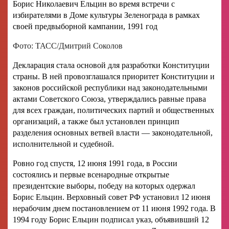
Борис Николаевич Ельцин во время встречи с
избирателями в Доме культуры Зеленограда в рамках
своей предвыборной кампании, 1991 год
Фото: ТАСС/Дмитрий Соколов
Декларация стала основой для разработки Конституции
страны. В ней провозглашался приоритет Конституции и
законов российской республики над законодательными
актами Советского Союза, утверждались равные права
для всех граждан, политических партий и общественных
организаций, а также был установлен принцип
разделения основных ветвей власти — законодательной,
исполнительной и судебной.
Ровно год спустя, 12 июня 1991 года, в России
состоялись и первые всенародные открытые
президентские выборы, победу на которых одержал
Борис Ельцин. Верховный совет РФ установил 12 июня
нерабочим днем постановлением от 11 июня 1992 года. В
1994 году Борис Ельцин подписал указ, объявивший 12