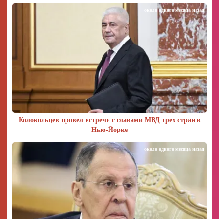
около одного месяца назад
Колокольцев провел встречи с главами МВД трех стран в
Нью-Йорке
около одного месяца назад