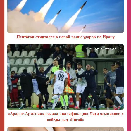
Пентагон отчитался о новой волне ударов по Ирану
около одного месяца назад
«Арарат‑Армения» начала квалификацию Лиги чемпионов с
победы над «Ригой»