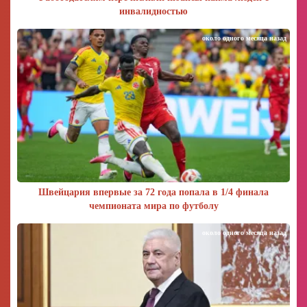
инвалидностью
около одного месяца назад
Швейцария впервые за 72 года попала в 1/4 финала
чемпионата мира по футболу
около одного месяца назад