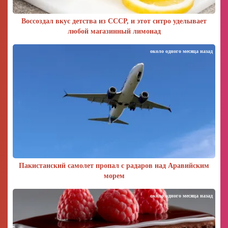
Воссоздал вкус детства из СССР, и этот ситро уделывает
любой магазинный лимонад
около одного месяца назад
Пакистанский самолет пропал с радаров над Аравийским
морем
около одного месяца назад