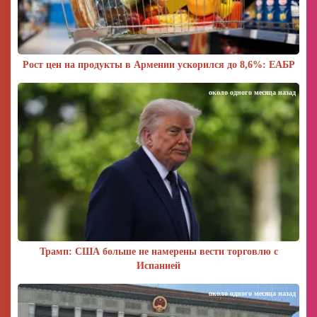
Рост цен на продукты в Армении ускорился до 8,6%: ЕАБР
около одного месяца назад
Трамп: США больше не намерены вести торговлю с
Испанией
около одного месяца назад