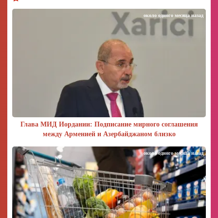
около одного месяца назад
Глава МИД Иордании: Подписание мирного соглашения
между Арменией и Азербайджаном близко
около одного месяца назад