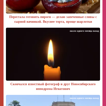
Перестала готовить пироги — делаю запеченные сливы с
сырной начинкой. Вкуснее торта, проще шарлотки
около одного месяца назад
Скончался известный фотограф и друг Новосибирского
ипподрома Игнатович
около одного месяца назад