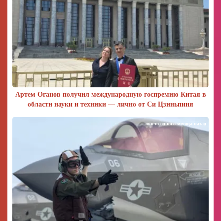
Артем Оганов получил международную госпремию Китая в
области науки и техники — лично от Си Цзиньпиня
около одного месяца назад