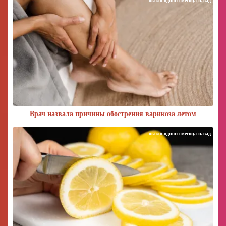
около одного месяца назад
Врач назвала причины обострения варикоза летом
около одного месяца назад