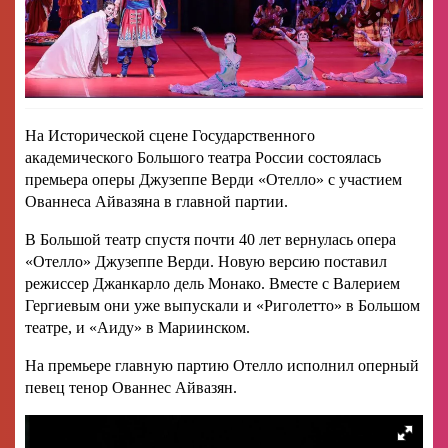
На Исторической сцене Государственного
академического Большого театра России состоялась
премьера оперы Джузеппе Верди «Отелло» с участием
Ованнеса Айвазяна в главной партии.
В Большой театр спустя почти 40 лет вернулась опера
«Отелло» Джузеппе Верди. Новую версию поставил
режиссер Джанкарло дель Монако. Вместе с Валерием
Гергиевым они уже выпускали и «Риголетто» в Большом
театре, и «Аиду» в Мариинском.
На премьере главную партию Отелло исполнил оперный
певец тенор Ованнес Айвазян.