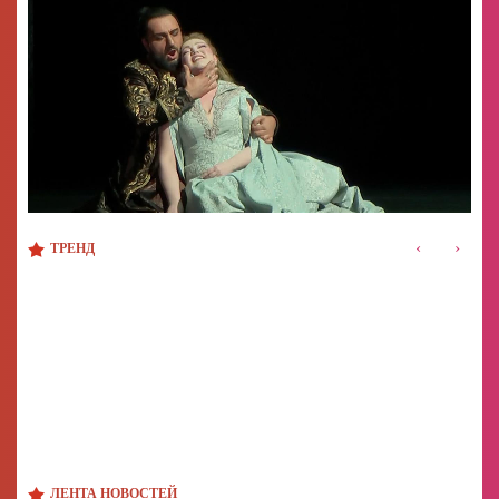
‹
›
ТРЕНД
ЛЕНТА НОВОСТЕЙ