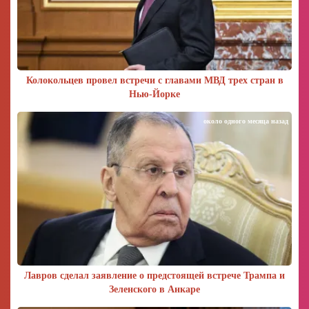
Колокольцев провел встречи с главами МВД трех стран в
Нью-Йорке
около одного месяца назад
Лавров сделал заявление о предстоящей встрече Трампа и
Зеленского в Анкаре