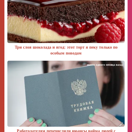
Три слоя шоколада и ягод: этот торт я пеку только по
особым поводам
около одного месяца назад
Работодателям перечислили нюансы найма людей с