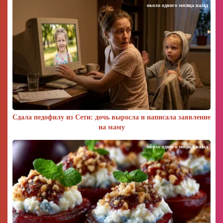
около одного месяца назад
Сдала педофилу из Сети: дочь выросла и написала заявление
на маму
около одного месяца назад