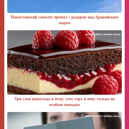
Пакистанский самолет пропал с радаров над Аравийским
морем
около одного месяца назад
Три слоя шоколада и ягод: этот торт я пеку только по
особым поводам
около одного месяца назад