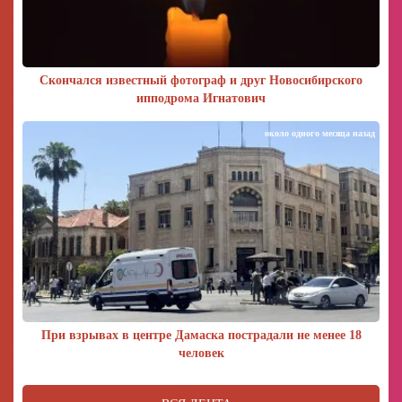
Скончался известный фотограф и друг Новосибирского
ипподрома Игнатович
около одного месяца назад
При взрывах в центре Дамаска пострадали не менее 18
человек