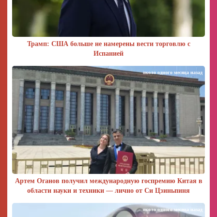
Трамп: США больше не намерены вести торговлю с
Испанией
около одного месяца назад
Артем Оганов получил международную госпремию Китая в
области науки и техники — лично от Си Цзиньпиня
около одного месяца назад