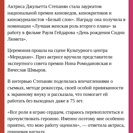
Актриса Джульетта Степанян стала лауреатом
национальной премии киноведов, кинокритиков и
киножурналистов «Белый слон». Награду она получила в
номинации «Лучшая женская роль второго плана» за
работу в фильме Рауля Гейдарова «День рождения Сидни
Люмета».
Церемония прошла на сцене Культурного центра
«Меридиан». Приз актрисе вручили представители
экспертного совета премии Нина Ромодановская и
Вячеслав Шмыров.
В интервью Степанян поделилась впечатлениями о
съемках, методе режиссера, своей особой привязанности
к экранному внуку и рассказала, что помогает ей
работать без выходных даже в 75 лет.
«Все роли я играю сердцем, стараюсь перевоплотиться и
прочувствовать героиню. Именно поэтому мне особенно
приятно, что мою работу оценили», — отметила актриса,
принимая награду.