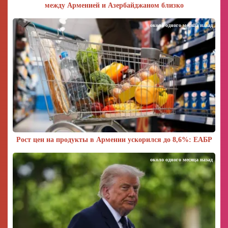
между Арменией и Азербайджаном близко
около одного месяца назад
Рост цен на продукты в Армении ускорился до 8,6%: ЕАБР
около одного месяца назад