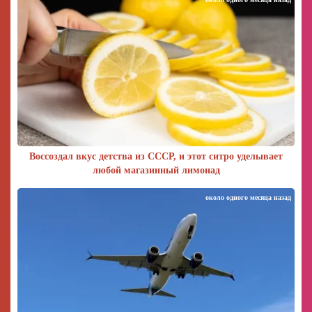
Воссоздал вкус детства из СССР, и этот ситро уделывает
любой магазинный лимонад
около одного месяца назад