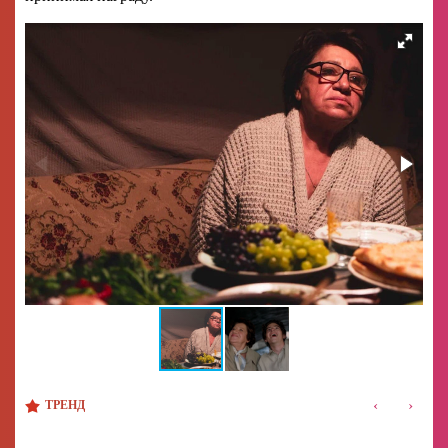
‹
›
ТРЕНД