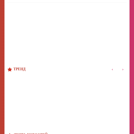
‹
›
ТРЕНД