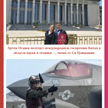
Артем Оганов получил международную госпремию Китая в
области науки и техники — лично от Си Цзиньпиня
29 дней назад