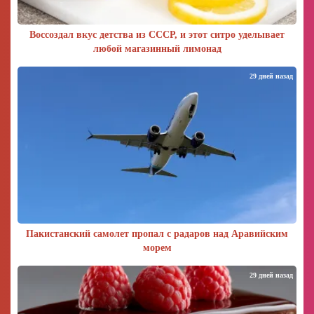
Воссоздал вкус детства из СССР, и этот ситро уделывает
любой магазинный лимонад
29 дней назад
Пакистанский самолет пропал с радаров над Аравийским
морем
29 дней назад