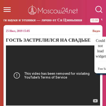
ники — лично от Си Цзиньпиня
Что произошло за н
13:10
25 Июл, 2019 15:05
Видео
ГОСТЬ ЗАСТРЕЛИЛСЯ НА СВАДЬБЕ
Could
not
load
widget
Free S