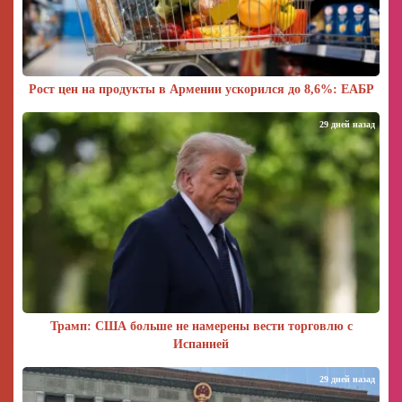
Рост цен на продукты в Армении ускорился до 8,6%: ЕАБР
29 дней назад
Трамп: США больше не намерены вести торговлю с
Испанией
29 дней назад