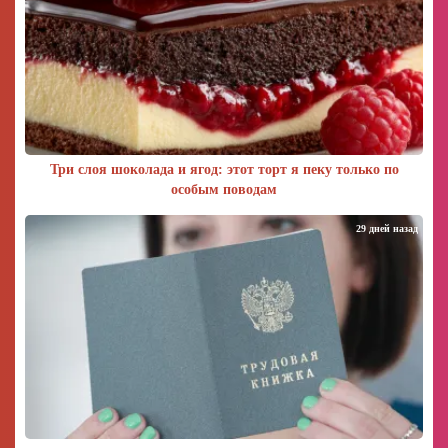
Три слоя шоколада и ягод: этот торт я пеку только по
особым поводам
29 дней назад