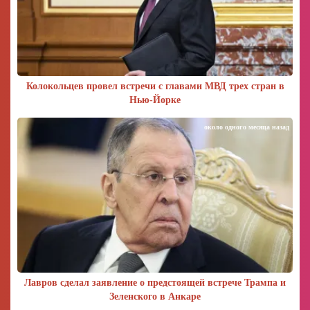
Колокольцев провел встречи с главами МВД трех стран в
Нью-Йорке
около одного месяца назад
Лавров сделал заявление о предстоящей встрече Трампа и
Зеленского в Анкаре