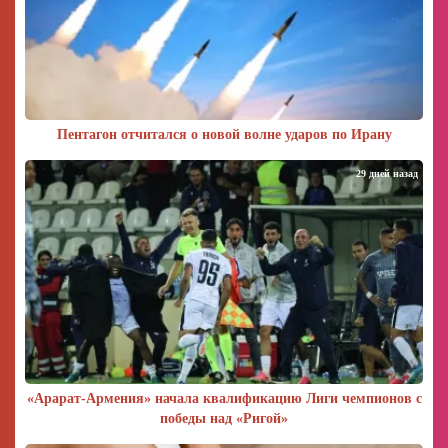
Пентагон отчитался о новой волне ударов по Ирану
29 дней назад
«Арарат‑Армения» начала квалификацию Лиги чемпионов с
победы над «Ригой»