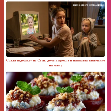
около одного месяца назад
Сдала педофилу из Сети: дочь выросла и написала заявление
на маму
около одного месяца назад