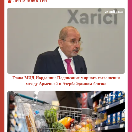
ЛЕНТА НОВОСТЕЙ
29 дней назад
Глава МИД Иордании: Подписание мирного соглашения
между Арменией и Азербайджаном близко
29 дней назад