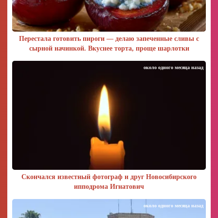
Перестала готовить пироги — делаю запеченные сливы с
сырной начинкой. Вкуснее торта, проще шарлотки
около одного месяца назад
Скончался известный фотограф и друг Новосибирского
ипподрома Игнатович
около одного месяца назад