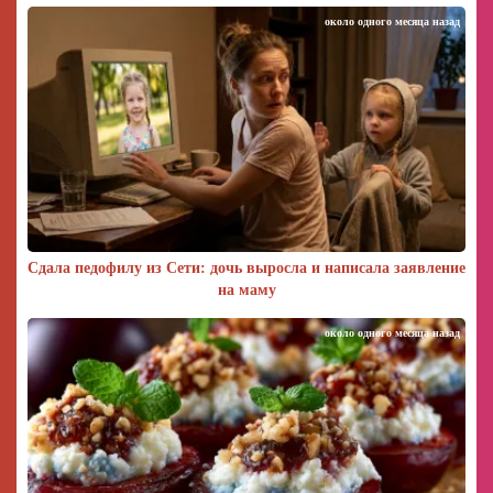
около одного месяца назад
Сдала педофилу из Сети: дочь выросла и написала заявление
на маму
около одного месяца назад