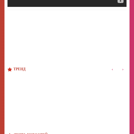
‹
›
ТРЕНД