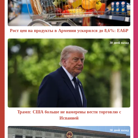
Рост цен на продукты в Армении ускорился до 8,6%: ЕАБР
30 дней назад
Трамп: США больше не намерены вести торговлю с
Испанией
30 дней назад