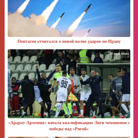
Пентагон отчитался о новой волне ударов по Ирану
30 дней назад
«Арарат‑Армения» начала квалификацию Лиги чемпионов с
победы над «Ригой»