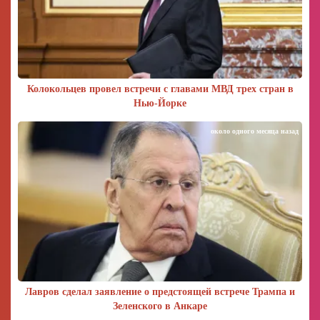
Колокольцев провел встречи с главами МВД трех стран в
Нью-Йорке
около одного месяца назад
Лавров сделал заявление о предстоящей встрече Трампа и
Зеленского в Анкаре