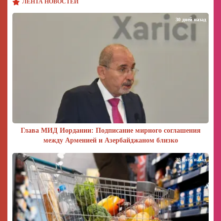
ЛЕНТА НОВОСТЕЙ
30 дней назад
Глава МИД Иордании: Подписание мирного соглашения
между Арменией и Азербайджаном близко
30 дней назад