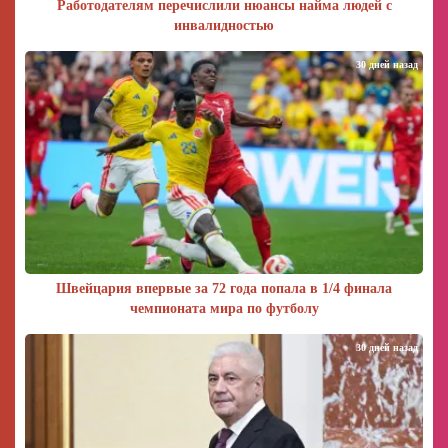
Работодателям перечислили нюансы найма людей с
инвалидностью
30 дней назад
Швейцария впервые за 72 года попала в 1/4 финала
чемпионата мира по футболу
30 дней назад