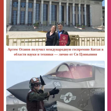
Артем Оганов получил международную госпремию Китая в
области науки и техники — лично от Си Цзиньпиня
30 дней назад