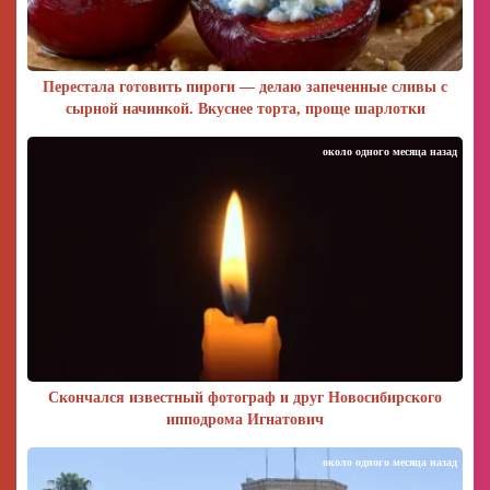
Перестала готовить пироги — делаю запеченные сливы с
сырной начинкой. Вкуснее торта, проще шарлотки
около одного месяца назад
Скончался известный фотограф и друг Новосибирского
ипподрома Игнатович
около одного месяца назад