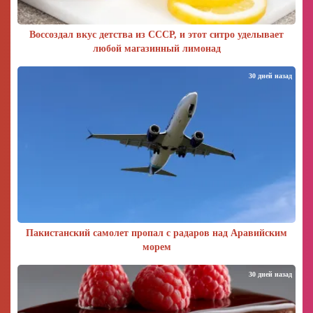
Воссоздал вкус детства из СССР, и этот ситро уделывает
любой магазинный лимонад
30 дней назад
Пакистанский самолет пропал с радаров над Аравийским
морем
30 дней назад