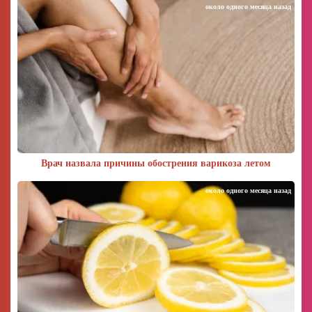
около одного месяца назад
Врач назвала причины обострения варикоза летом
около одного месяца назад