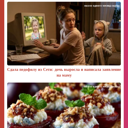
около одного месяца назад
Сдала педофилу из Сети: дочь выросла и написала заявление
на маму
около одного месяца назад