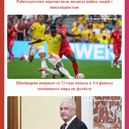
Работодателям перечислили нюансы найма людей с
инвалидностью
около одного месяца назад
Швейцария впервые за 72 года попала в 1/4 финала
чемпионата мира по футболу
около одного месяца назад