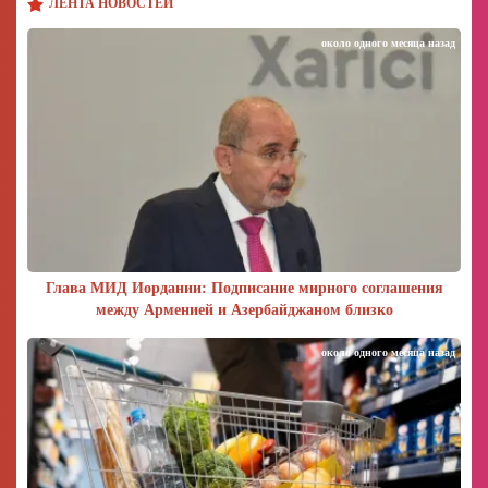
ЛЕНТА НОВОСТЕЙ
около одного месяца назад
Глава МИД Иордании: Подписание мирного соглашения
между Арменией и Азербайджаном близко
около одного месяца назад