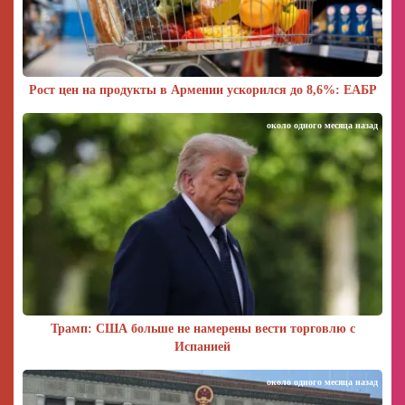
Рост цен на продукты в Армении ускорился до 8,6%: ЕАБР
около одного месяца назад
Трамп: США больше не намерены вести торговлю с
Испанией
около одного месяца назад