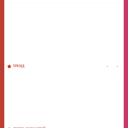
‹
›
ТРЕНД