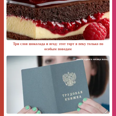
Три слоя шоколада и ягод: этот торт я пеку только по
особым поводам
около одного месяца назад