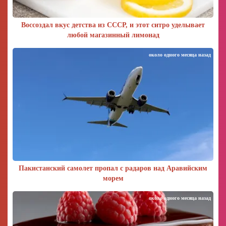
Воссоздал вкус детства из СССР, и этот ситро уделывает
любой магазинный лимонад
около одного месяца назад
Пакистанский самолет пропал с радаров над Аравийским
морем
около одного месяца назад