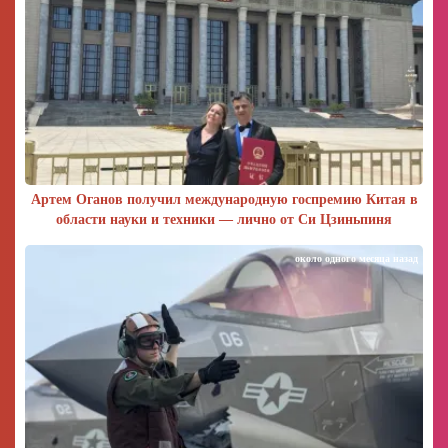
Артем Оганов получил международную госпремию Китая в
области науки и техники — лично от Си Цзиньпиня
около одного месяца назад