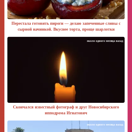
Перестала готовить пироги — делаю запеченные сливы с
сырной начинкой. Вкуснее торта, проще шарлотки
около одного месяца назад
Скончался известный фотограф и друг Новосибирского
ипподрома Игнатович
около одного месяца назад