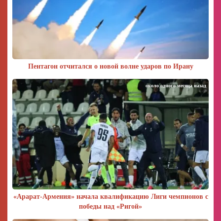
Пентагон отчитался о новой волне ударов по Ирану
около одного месяца назад
«Арарат‑Армения» начала квалификацию Лиги чемпионов с
победы над «Ригой»