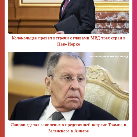
Колокольцев провел встречи с главами МВД трех стран в
Нью-Йорке
около одного месяца назад
Лавров сделал заявление о предстоящей встрече Трампа и
Зеленского в Анкаре