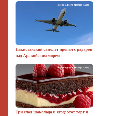
около одного месяца назад
Пакистанский самолет пропал с радаров
над Аравийским морем
около одного месяца назад
Три слоя шоколада и ягод: этот торт я