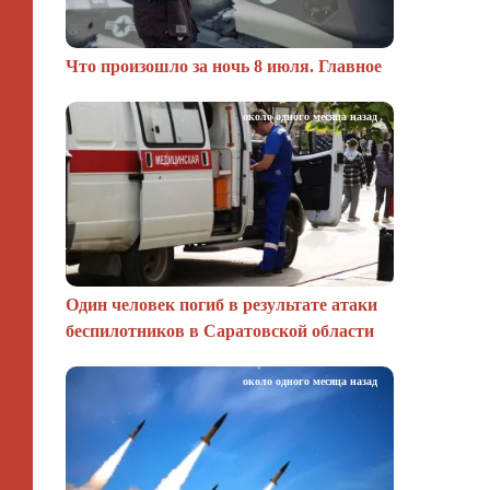
Что произошло за ночь 8 июля. Главное
около одного месяца назад
Один человек погиб в результате атаки
беспилотников в Саратовской области
около одного месяца назад