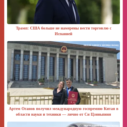
Трамп: США больше не намерены вести торговлю с
Испанией
около одного месяца назад
Артем Оганов получил международную госпремию Китая в
области науки и техники — лично от Си Цзиньпиня
около одного месяца назад