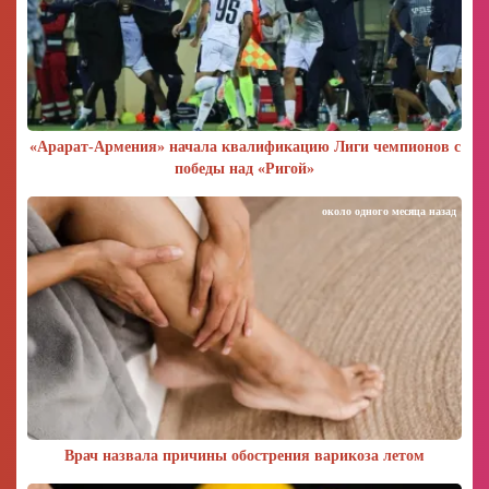
«Арарат‑Армения» начала квалификацию Лиги чемпионов с
победы над «Ригой»
около одного месяца назад
Врач назвала причины обострения варикоза летом