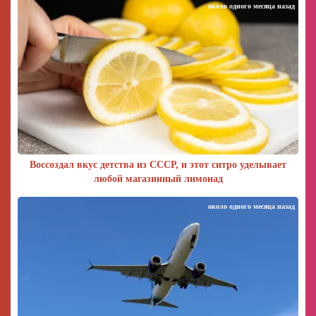
около одного месяца назад
Воссоздал вкус детства из СССР, и этот ситро уделывает
любой магазинный лимонад
около одного месяца назад