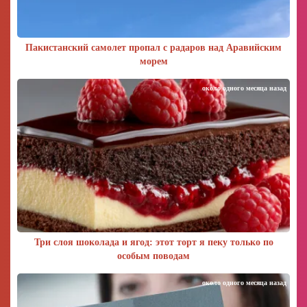
Пакистанский самолет пропал с радаров над Аравийским
морем
около одного месяца назад
Три слоя шоколада и ягод: этот торт я пеку только по
особым поводам
около одного месяца назад