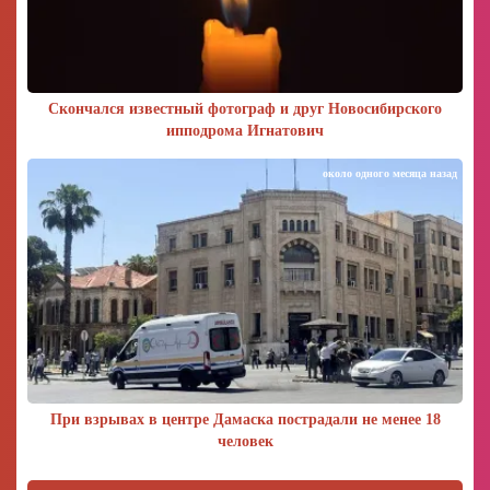
Скончался известный фотограф и друг Новосибирского
ипподрома Игнатович
около одного месяца назад
При взрывах в центре Дамаска пострадали не менее 18
человек