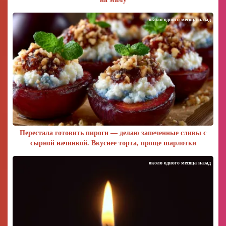
около одного месяца назад
Перестала готовить пироги — делаю запеченные сливы с
сырной начинкой. Вкуснее торта, проще шарлотки
около одного месяца назад