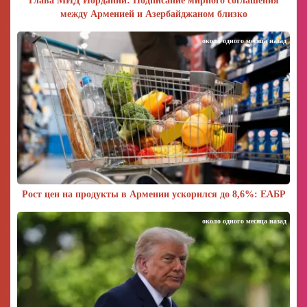
Глава МИД Иордании: Подписание мирного соглашения
между Арменией и Азербайджаном близко
около одного месяца назад
Рост цен на продукты в Армении ускорился до 8,6%: ЕАБР
около одного месяца назад