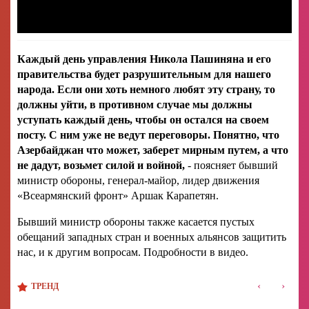
Каждый день управления Никола Пашиняна и его
правительства будет разрушительным для нашего
народа. Если они хоть немного любят эту страну, то
должны уйти, в противном случае мы должны
уступать каждый день, чтобы он остался на своем
посту. С ним уже не ведут переговоры. Понятно, что
Азербайджан что может, заберет мирным путем, а что
не дадут, возьмет силой и войной,
- поясняет бывший
министр обороны, генерал-майор, лидер движения
«Всеармянский фронт» Аршак Карапетян.
Бывший министр обороны также касается пустых
обещаний западных стран и военных альянсов защитить
нас, и к другим вопросам. Подробности в видео.
‹
›
ТРЕНД