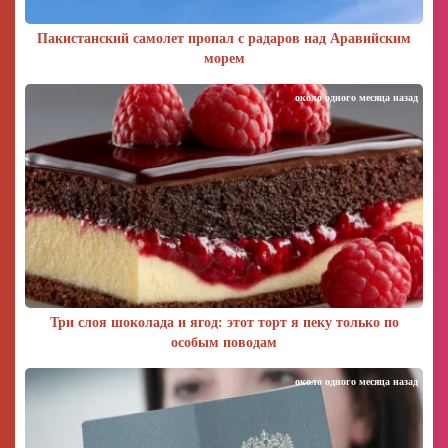
Пакистанский самолет пропал с радаров над Аравийским
морем
около одного месяца назад
Три слоя шоколада и ягод: этот торт я пеку только по
особым поводам
около одного месяца назад