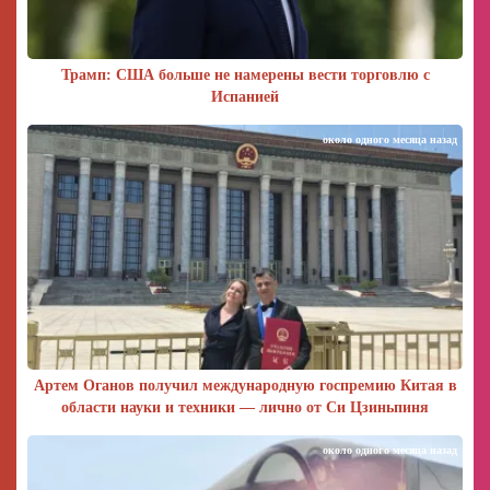
Трамп: США больше не намерены вести торговлю с
Испанией
около одного месяца назад
Артем Оганов получил международную госпремию Китая в
области науки и техники — лично от Си Цзиньпиня
около одного месяца назад