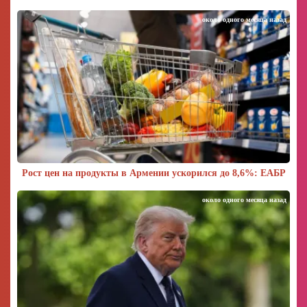
около одного месяца назад
Рост цен на продукты в Армении ускорился до 8,6%: ЕАБР
около одного месяца назад