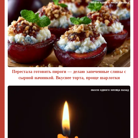
около одного месяца назад
Перестала готовить пироги — делаю запеченные сливы с
сырной начинкой. Вкуснее торта, проще шарлотки
около одного месяца назад