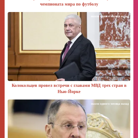
чемпионата мира по футболу
около одного месяца назад
Колокольцев провел встречи с главами МВД трех стран в
Нью-Йорке
около одного месяца назад