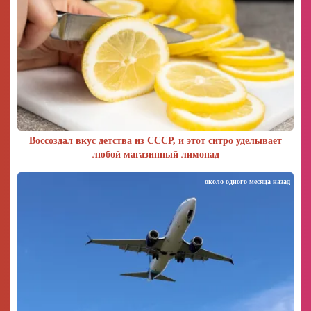
Воссоздал вкус детства из СССР, и этот ситро уделывает
любой магазинный лимонад
около одного месяца назад