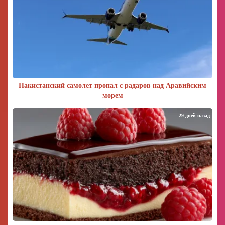
Пакистанский самолет пропал с радаров над Аравийским
морем
29 дней назад