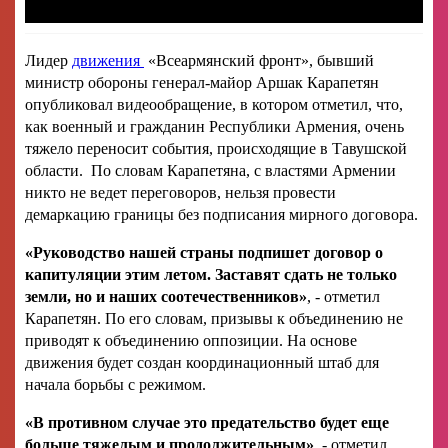
Лидер
движения
«Всеармянский фронт», бывший
министр обороны генерал-майор Аршак Карапетян
опубликовал видеообращение, в котором отметил, что,
как военный и гражданин Республики Армения, очень
тяжело переносит события, происходящие в Тавушской
области. По словам Карапетяна, с властями Армении
никто не ведет переговоров, нельзя провести
демаркацию границы без подписания мирного договора.
«Руководство нашей страны подпишет договор о
капитуляции этим летом. Заставят сдать не только
земли, но и наших соотечественников»
, - отметил
Карапетян. По его словам, призывы к объединению не
приводят к объединению оппозиции. На основе
движения будет создан координационный штаб для
начала борьбы с режимом.
«В противном случае это предательство будет еще
больше тяжелым и продолжительным»
, - отметил