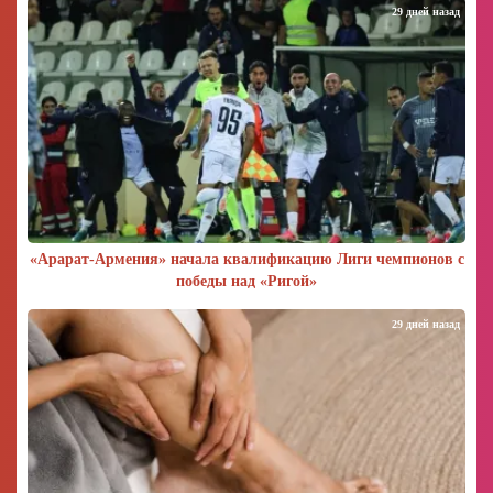
29 дней назад
«Арарат‑Армения» начала квалификацию Лиги чемпионов с
победы над «Ригой»
29 дней назад