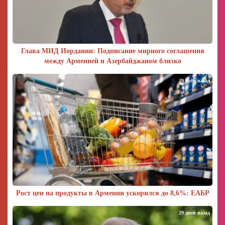
Глава МИД Иордании: Подписание мирного соглашения
между Арменией и Азербайджаном близко
29 дней назад
Рост цен на продукты в Армении ускорился до 8,6%: ЕАБР
29 дней назад