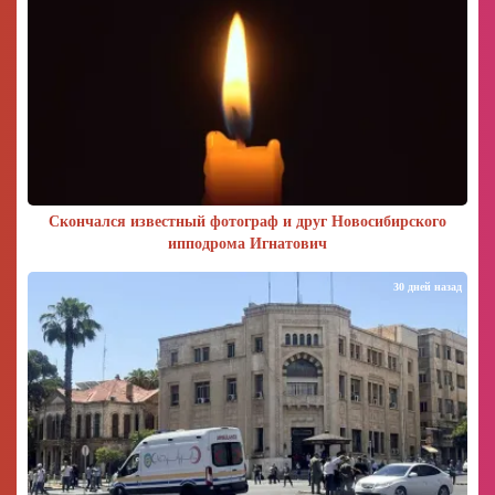
Скончался известный фотограф и друг Новосибирского
ипподрома Игнатович
30 дней назад