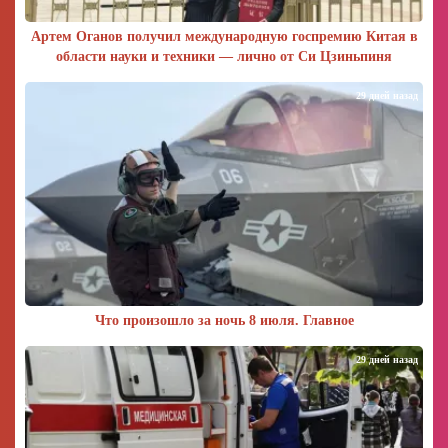
Артем Оганов получил международную госпремию Китая в
области науки и техники — лично от Си Цзиньпиня
29 дней назад
Что произошло за ночь 8 июля. Главное
29 дней назад