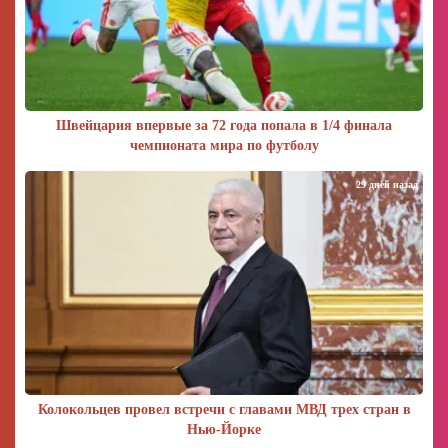
Швейцария впервые за 72 года попала в 1/4 финала
чемпионата мира по футболу
29 дней назад
Колокольцев провел встречи с главами МВД трех стран в
Нью-Йорке