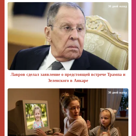
30 дней назад
Лавров сделал заявление о предстоящей встрече Трампа и
Зеленского в Анкаре
30 дней назад