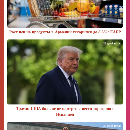
Рост цен на продукты в Армении ускорился до 8,6%: ЕАБР
29 дней назад
Трамп: США больше не намерены вести торговлю с
Испанией
29 дней назад