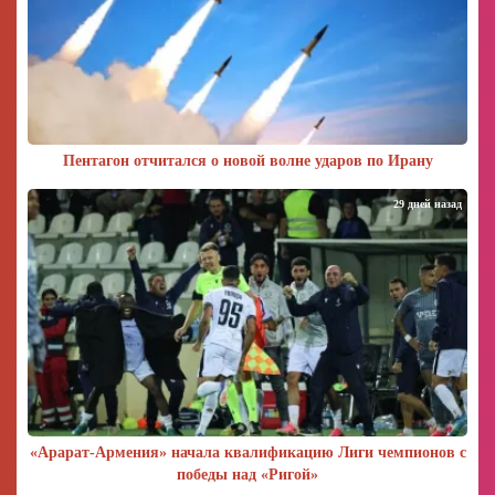
Пентагон отчитался о новой волне ударов по Ирану
29 дней назад
«Арарат‑Армения» начала квалификацию Лиги чемпионов с
победы над «Ригой»