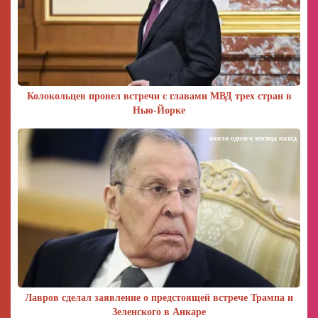
Колокольцев провел встречи с главами МВД трех стран в
Нью-Йорке
около одного месяца назад
Лавров сделал заявление о предстоящей встрече Трампа и
Зеленского в Анкаре