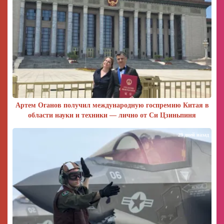
Артем Оганов получил международную госпремию Китая в
области науки и техники — лично от Си Цзиньпиня
29 дней назад