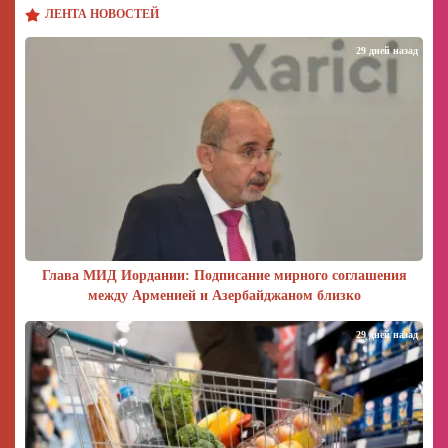
ЛЕНТА НОВОСТЕЙ
29 дней назад
Глава МИД Иордании: Подписание мирного соглашения
между Арменией и Азербайджаном близко
29 дней назад