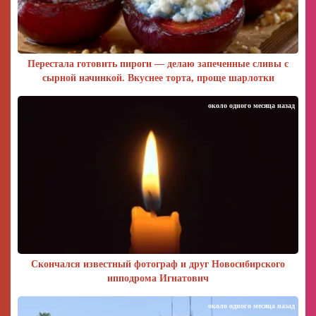
Перестала готовить пироги — делаю запеченные сливы с
сырной начинкой. Вкуснее торта, проще шарлотки
около одного месяца назад
Скончался известный фотограф и друг Новосибирского
ипподрома Игнатович
около одного месяца назад