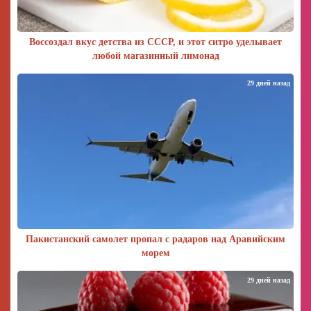
Воссоздал вкус детства из СССР, и этот ситро уделывает
любой магазинный лимонад
29 дней назад
Пакистанский самолет пропал с радаров над Аравийским
морем
29 дней назад