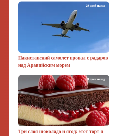
29 дней назад
Пакистанский самолет пропал с радаров
над Аравийским морем
29 дней назад
Три слоя шоколада и ягод: этот торт я