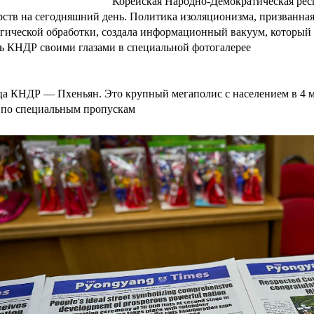
Корейская Народно-Демократическая респ
рств на сегодняшний день. Политика изоляционизма, призванная
гической обработки, создала информационный вакуум, который р
ь КНДР своими глазами в специальной фотогалерее
а КНДР — Пхеньян. Это крупный мегаполис с населением в 4 млн
 по специальным пропускам