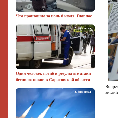
Что произошло за ночь 8 июля. Главное
29 дней назад
Один человек погиб в результате атаки
беспилотников в Саратовской области
Вопрек
англий
29 дней назад