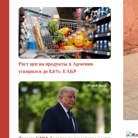
29 дней назад
Рост цен на продукты в Армении
ускорился до 8,6%: ЕАБР
29 дней назад