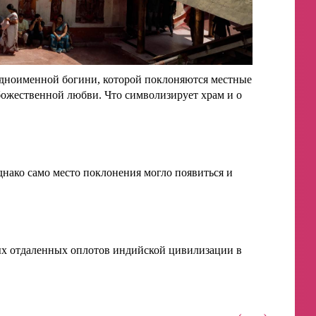
 одноименной богини, которой поклоняются местные
божественной любви. Что символизирует храм и о
нако само место поклонения могло появиться и
ых отдаленных оплотов индийской цивилизации в
‹
›