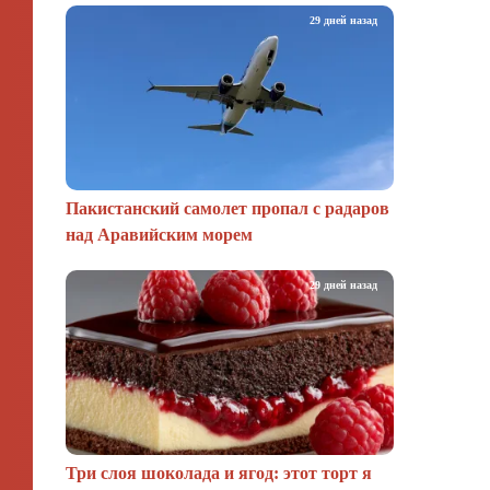
29 дней назад
Пакистанский самолет пропал с радаров
над Аравийским морем
29 дней назад
Три слоя шоколада и ягод: этот торт я