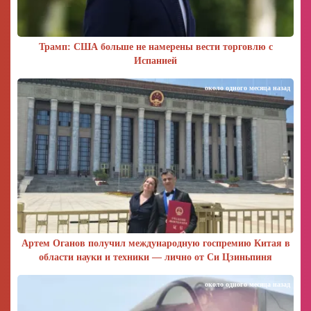
Трамп: США больше не намерены вести торговлю с
Испанией
около одного месяца назад
Артем Оганов получил международную госпремию Китая в
области науки и техники — лично от Си Цзиньпиня
около одного месяца назад