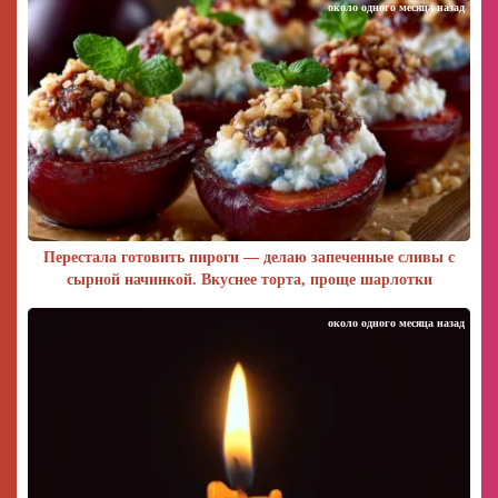
около одного месяца назад
Перестала готовить пироги — делаю запеченные сливы с
сырной начинкой. Вкуснее торта, проще шарлотки
около одного месяца назад