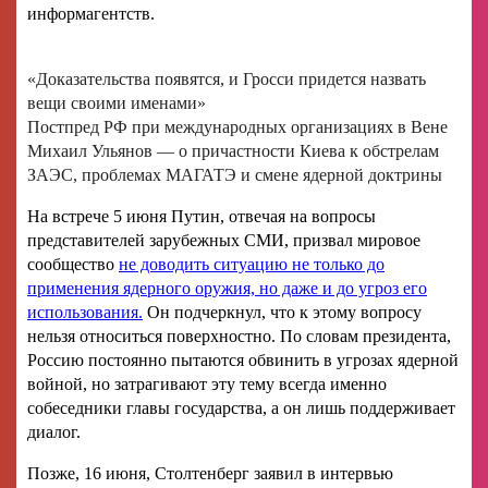
информагентств.
«Доказательства появятся, и Гросси придется назвать
вещи своими именами»
Постпред РФ при международных организациях в Вене
Михаил Ульянов — о причастности Киева к обстрелам
ЗАЭС, проблемах МАГАТЭ и смене ядерной доктрины
На встрече 5 июня Путин, отвечая на вопросы
представителей зарубежных СМИ, призвал мировое
сообщество
не доводить ситуацию не только до
применения ядерного оружия, но даже и до угроз его
использования.
Он подчеркнул, что к этому вопросу
нельзя относиться поверхностно. По словам президента,
Россию постоянно пытаются обвинить в угрозах ядерной
войной, но затрагивают эту тему всегда именно
собеседники главы государства, а он лишь поддерживает
диалог.
Позже, 16 июня, Столтенберг заявил в интервью