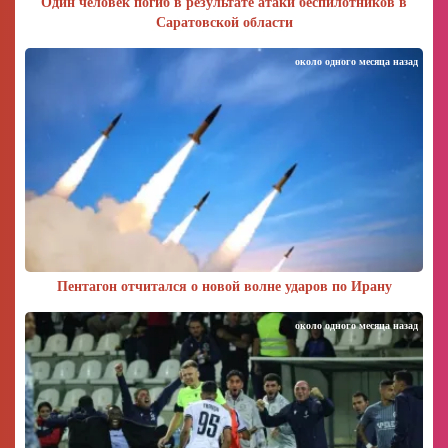
Один человек погиб в результате атаки беспилотников в
Саратовской области
около одного месяца назад
Пентагон отчитался о новой волне ударов по Ирану
около одного месяца назад