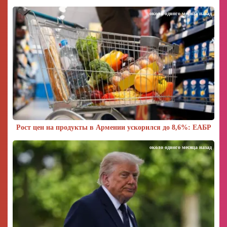
около одного месяца назад
Рост цен на продукты в Армении ускорился до 8,6%: ЕАБР
около одного месяца назад