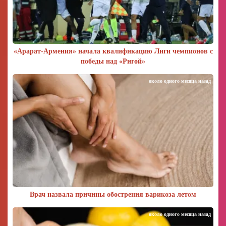
«Арарат‑Армения» начала квалификацию Лиги чемпионов с
победы над «Ригой»
около одного месяца назад
Врач назвала причины обострения варикоза летом
около одного месяца назад