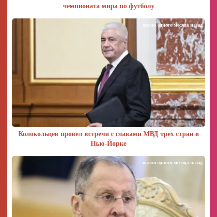
чемпионата мира по футболу
около одного месяца назад
Колокольцев провел встречи с главами МВД трех стран в
Нью-Йорке
около одного месяца назад