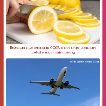
Воссоздал вкус детства из СССР, и этот ситро уделывает
любой магазинный лимонад
около одного месяца назад