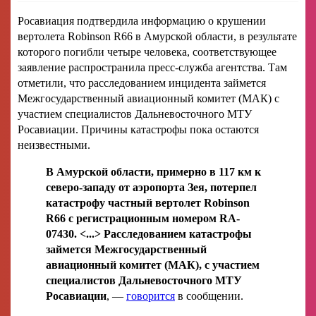
Росавиация подтвердила информацию о крушении
вертолета Robinson R66 в Амурской области, в результате
которого погибли четыре человека, соответствующее
заявление распространила пресс-служба агентства. Там
отметили, что расследованием инцидента займется
Межгосударственный авиационный комитет (МАК) с
участием специалистов Дальневосточного МТУ
Росавиации. Причины катастрофы пока остаются
неизвестными.
В Амурской области, примерно в 117 км к
северо-западу от аэропорта Зея, потерпел
катастрофу частный вертолет Robinson
R66 с регистрационным номером RA-
07430. <...> Расследованием катастрофы
займется Межгосударственный
авиационный комитет (МАК), с участием
специалистов Дальневосточного МТУ
Росавиации
, —
говорится
в сообщении.