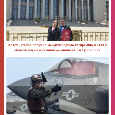
Артем Оганов получил международную госпремию Китая в
области науки и техники — лично от Си Цзиньпиня
около одного месяца назад