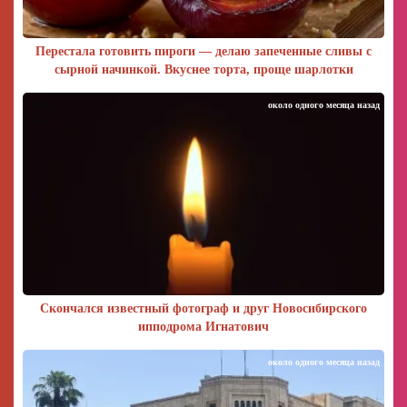
Перестала готовить пироги — делаю запеченные сливы с
сырной начинкой. Вкуснее торта, проще шарлотки
около одного месяца назад
Скончался известный фотограф и друг Новосибирского
ипподрома Игнатович
около одного месяца назад