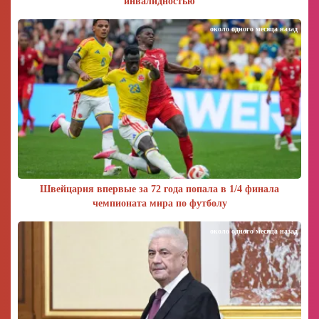
инвалидностью
около одного месяца назад
Швейцария впервые за 72 года попала в 1/4 финала
чемпионата мира по футболу
около одного месяца назад