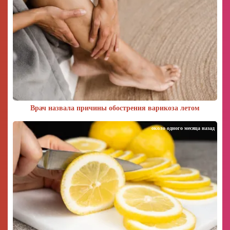
Врач назвала причины обострения варикоза летом
около одного месяца назад