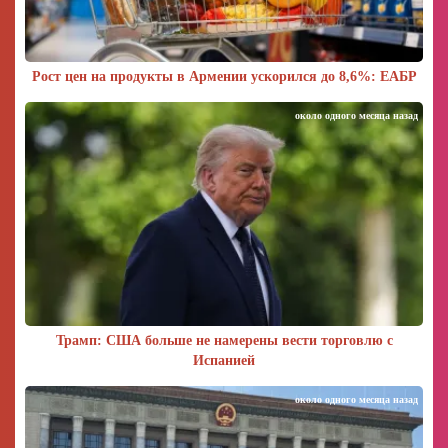
Рост цен на продукты в Армении ускорился до 8,6%: ЕАБР
около одного месяца назад
Трамп: США больше не намерены вести торговлю с
Испанией
около одного месяца назад