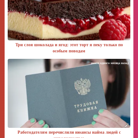
Три слоя шоколада и ягод: этот торт я пеку только по
особым поводам
около одного месяца назад
Работодателям перечислили нюансы найма людей с