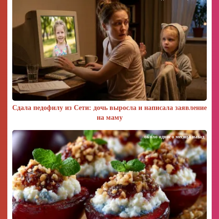
Сдала педофилу из Сети: дочь выросла и написала заявление
на маму
около одного месяца назад