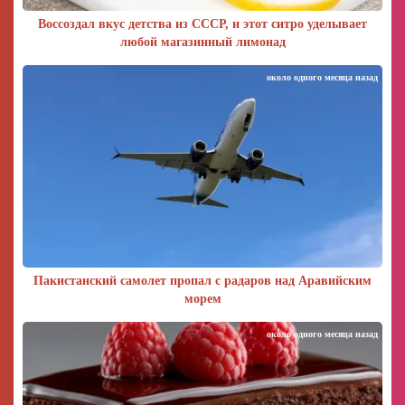
Воссоздал вкус детства из СССР, и этот ситро уделывает
любой магазинный лимонад
около одного месяца назад
Пакистанский самолет пропал с радаров над Аравийским
морем
около одного месяца назад