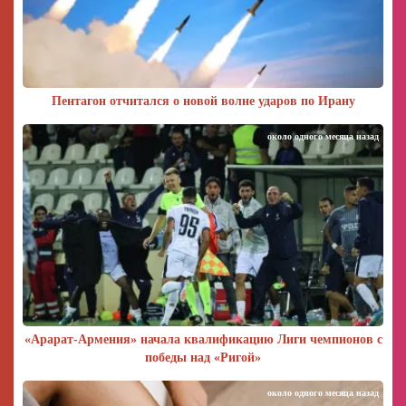
Пентагон отчитался о новой волне ударов по Ирану
около одного месяца назад
«Арарат‑Армения» начала квалификацию Лиги чемпионов с
победы над «Ригой»
около одного месяца назад