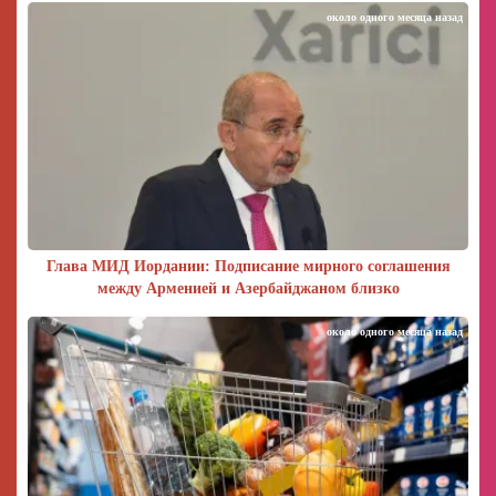
около одного месяца назад
Глава МИД Иордании: Подписание мирного соглашения
между Арменией и Азербайджаном близко
около одного месяца назад