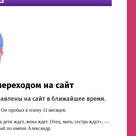
 Он пробыл в плену 11 месяцев.
 дети ждут, жена ждет. Отец, мать, сестра ждут», —
ый по имени Александр.