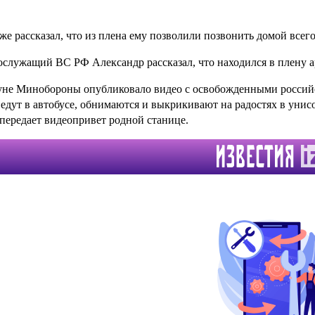
же рассказал, что из плена ему позволили позвонить домой всего
служащий ВС РФ Александр рассказал, что находился в плену 
не Минобороны опубликовало видео с освобожденными россий
едут в автобусе, обнимаются и выкрикивают на радостях в унис
 передает видеопривет родной станице.