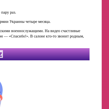
 пару раз.
армии Украины четыре месяца.
скими военнослужащими. На видео счастливые
он — «Спасибо!». В салоне кто-то звонит родным,