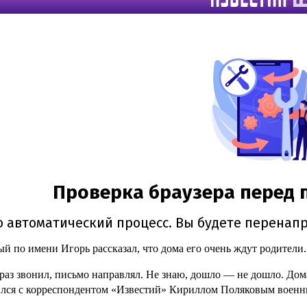
й по имени Игорь рассказал, что дома его очень ждут родители.
раз звонил, письмо направлял. Не знаю, дошло — не дошло. Дома
лся с корреспондентом «Известий» Кириллом Поляковым военн