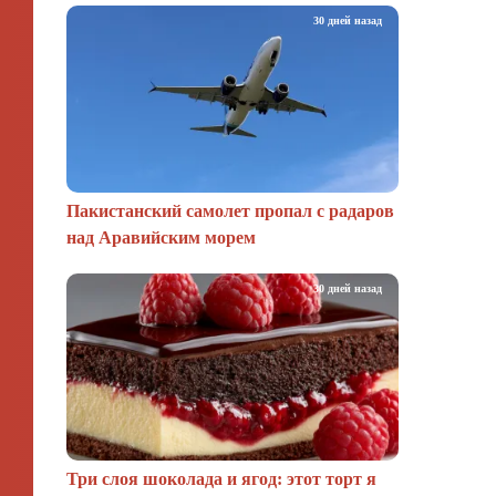
30 дней назад
Пакистанский самолет пропал с радаров
над Аравийским морем
30 дней назад
Три слоя шоколада и ягод: этот торт я