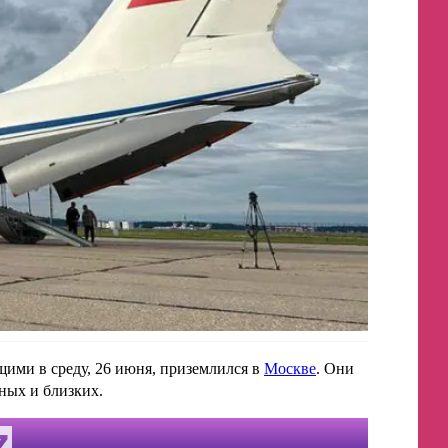
ими в среду, 26 июня, приземлился в
Москве
. Они
ных и близких.