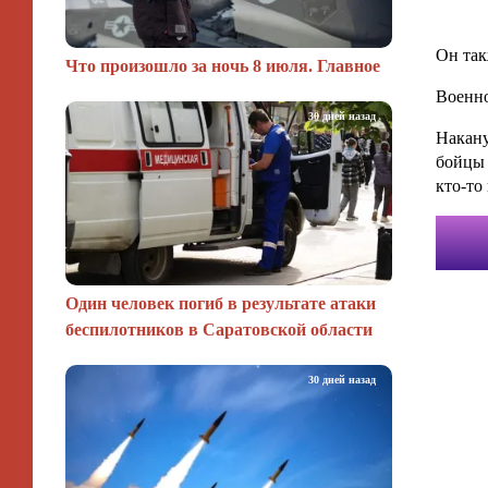
Он так
Что произошло за ночь 8 июля. Главное
Военно
30 дней назад
Накану
бойцы 
кто-то
Один человек погиб в результате атаки
беспилотников в Саратовской области
30 дней назад