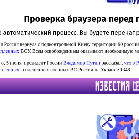
я Россия вернула с подконтрольной Киеву территории 90 росс
опленных
ВСУ. Всем освобожденным оказывают необходимую м
го, 5 июня. президент России
Владимир Путин
рассказал,
что в 
опленных,
а плененных военных ВС России на Украине 1348.