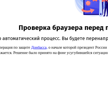
перация по защите
Донбасса,
о начале которой президент России
жается. Решение было принято на фоне усугубившейся ситуации