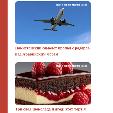
около одного месяца назад
Пакистанский самолет пропал с радаров
над Аравийским морем
около одного месяца назад
Три слоя шоколада и ягод: этот торт я