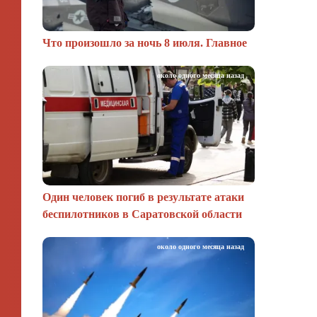
Что произошло за ночь 8 июля. Главное
около одного месяца назад
Один человек погиб в результате атаки
беспилотников в Саратовской области
около одного месяца назад