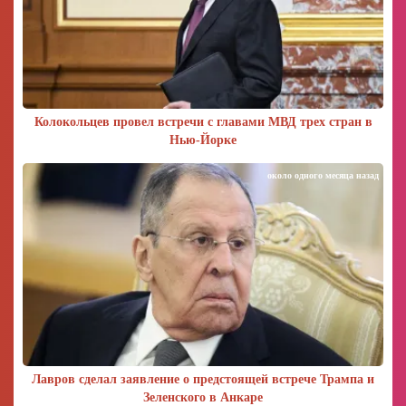
Колокольцев провел встречи с главами МВД трех стран в
Нью-Йорке
около одного месяца назад
Лавров сделал заявление о предстоящей встрече Трампа и
Зеленского в Анкаре