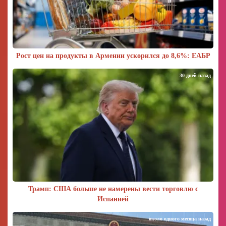
Рост цен на продукты в Армении ускорился до 8,6%: ЕАБР
30 дней назад
Трамп: США больше не намерены вести торговлю с
Испанией
около одного месяца назад