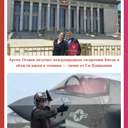
Артем Оганов получил международную госпремию Китая в
области науки и техники — лично от Си Цзиньпиня
около одного месяца назад