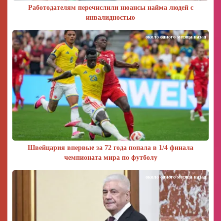
Работодателям перечислили нюансы найма людей с
инвалидностью
около одного месяца назад
Швейцария впервые за 72 года попала в 1/4 финала
чемпионата мира по футболу
около одного месяца назад