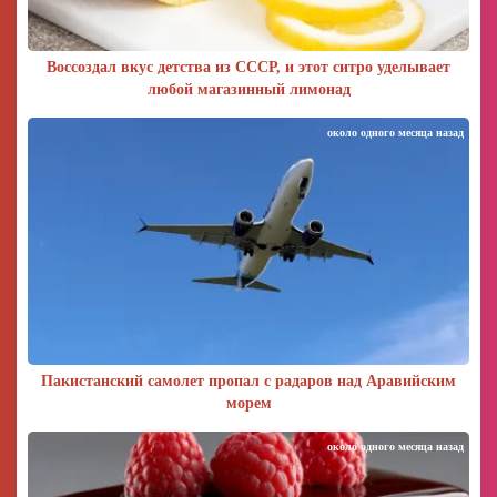
Воссоздал вкус детства из СССР, и этот ситро уделывает
любой магазинный лимонад
около одного месяца назад
Пакистанский самолет пропал с радаров над Аравийским
морем
около одного месяца назад