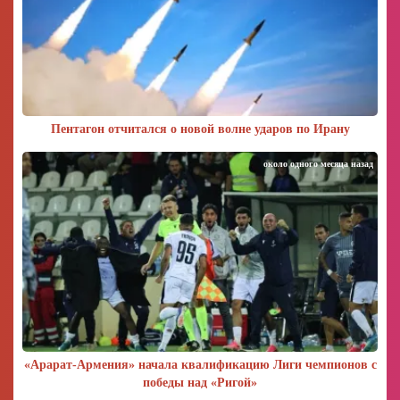
Пентагон отчитался о новой волне ударов по Ирану
около одного месяца назад
«Арарат‑Армения» начала квалификацию Лиги чемпионов с
победы над «Ригой»