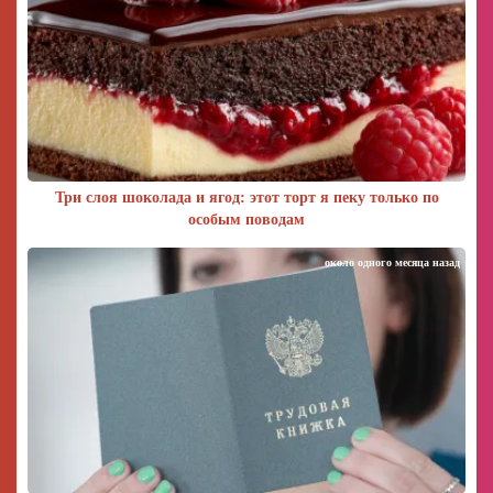
Три слоя шоколада и ягод: этот торт я пеку только по
особым поводам
около одного месяца назад