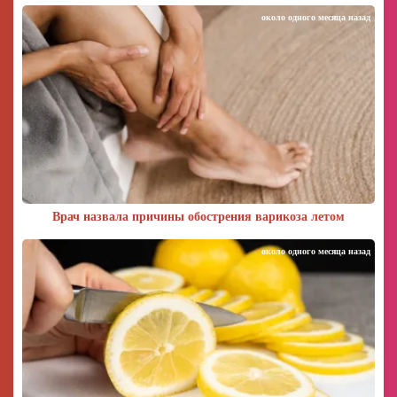
около одного месяца назад
Врач назвала причины обострения варикоза летом
около одного месяца назад