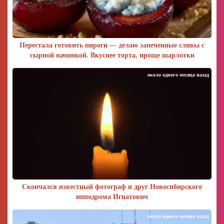
Перестала готовить пироги — делаю запеченные сливы с
сырной начинкой. Вкуснее торта, проще шарлотки
около одного месяца назад
Скончался известный фотограф и друг Новосибирского
ипподрома Игнатович
около одного месяца назад