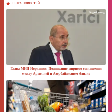
ЛЕНТА НОВОСТЕЙ
30 дней назад
Глава МИД Иордании: Подписание мирного соглашения
между Арменией и Азербайджаном близко
30 дней назад