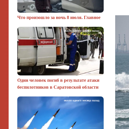
Что произошло за ночь 8 июля. Главное
около одного месяца назад
Один человек погиб в результате атаки
беспилотников в Саратовской области
около одного месяца назад