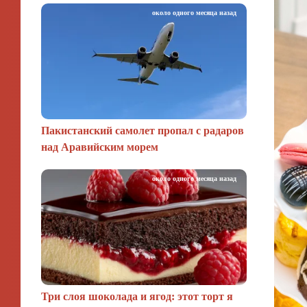
около одного месяца назад
Пакистанский самолет пропал с радаров
над Аравийским морем
около одного месяца назад
Три слоя шоколада и ягод: этот торт я