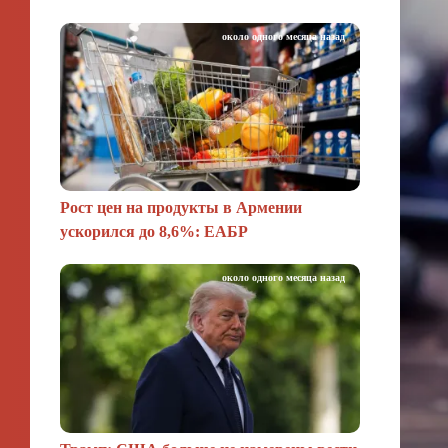
около одного месяца назад
Рост цен на продукты в Армении
ускорился до 8,6%: ЕАБР
около одного месяца назад