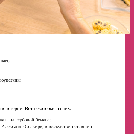
зимы;
ноуказчик).
 в истории. Вот некоторые из них:
ать на гербовой бумаге;
к Александр Селкирк, впоследствии ставший