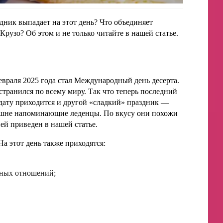
дник выпадает на этот день? Что объединяет
Крузо? Об этом и не только читайте в нашей статье.
враля 2025 года стал Международный день десерта.
странился по всему миру. Так что теперь последний
 дату приходится и другой «сладкий» праздник —
нешне напоминающие леденцы. По вкусу они похожи
ей приведен в нашей статье.
На этот день также приходятся:
ных отношений;