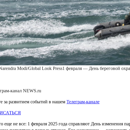
Narendra Modi/Global Look Press
1 февраля — День береговой охр
е за развитием событий в нашем
Телеграм-канале
ИСАТЬСЯ
то еще не все: 1 февраля 2025 года справляют День изменения п