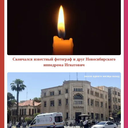
Скончался известный фотограф и друг Новосибирского
ипподрома Игнатович
около одного месяца назад