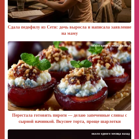
Сдала педофилу из Сети: дочь выросла и написала заявление
на маму
около одного месяца назад
Перестала готовить пироги — делаю запеченные сливы с
сырной начинкой. Вкуснее торта, проще шарлотки
около одного месяца назад