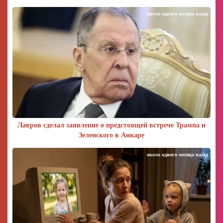
около одного месяца назад
Лавров сделал заявление о предстоящей встрече Трампа и
Зеленского в Анкаре
около одного месяца назад