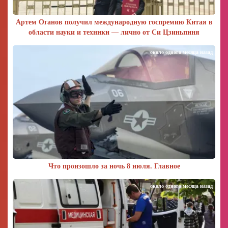
Артем Оганов получил международную госпремию Китая в
области науки и техники — лично от Си Цзиньпиня
около одного месяца назад
Что произошло за ночь 8 июля. Главное
около одного месяца назад