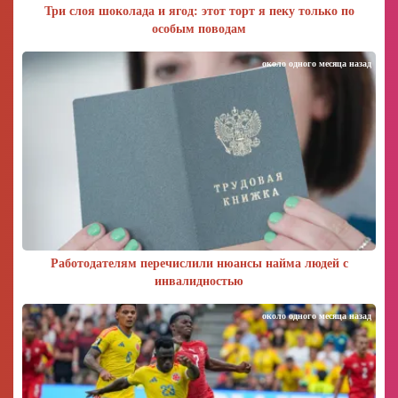
Три слоя шоколада и ягод: этот торт я пеку только по
особым поводам
около одного месяца назад
Работодателям перечислили нюансы найма людей с
инвалидностью
около одного месяца назад