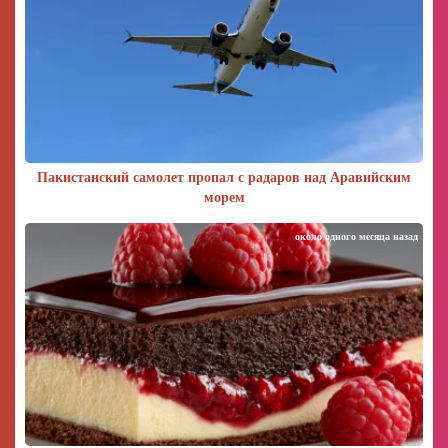
Пакистанский самолет пропал с радаров над Аравийским
морем
около одного месяца назад