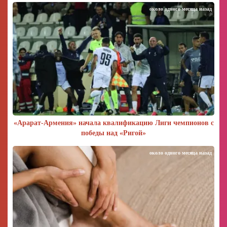
около одного месяца назад
«Арарат‑Армения» начала квалификацию Лиги чемпионов с
победы над «Ригой»
около одного месяца назад