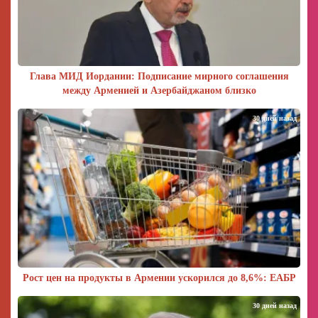
Глава МИД Иордании: Подписание мирного соглашения
между Арменией и Азербайджаном близко
30 дней назад
Рост цен на продукты в Армении ускорился до 8,6%: ЕАБР
30 дней назад