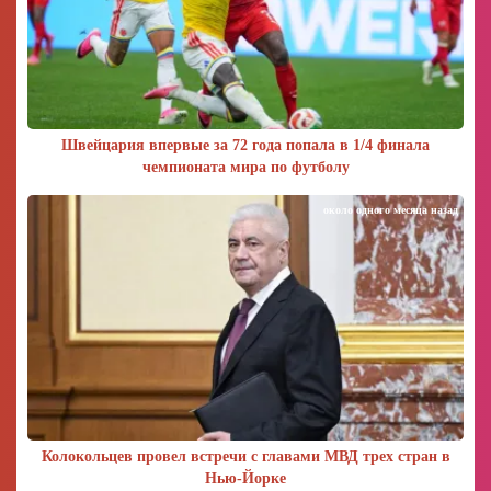
Швейцария впервые за 72 года попала в 1/4 финала
чемпионата мира по футболу
около одного месяца назад
Колокольцев провел встречи с главами МВД трех стран в
Нью-Йорке