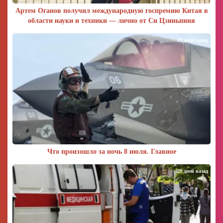
Артем Оганов получил международную госпремию Китая в
области науки и техники — лично от Си Цзиньпиня
29 дней назад
Что произошло за ночь 8 июля. Главное
29 дней назад