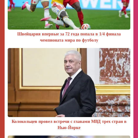
Швейцария впервые за 72 года попала в 1/4 финала
чемпионата мира по футболу
29 дней назад
Колокольцев провел встречи с главами МВД трех стран в
Нью-Йорке