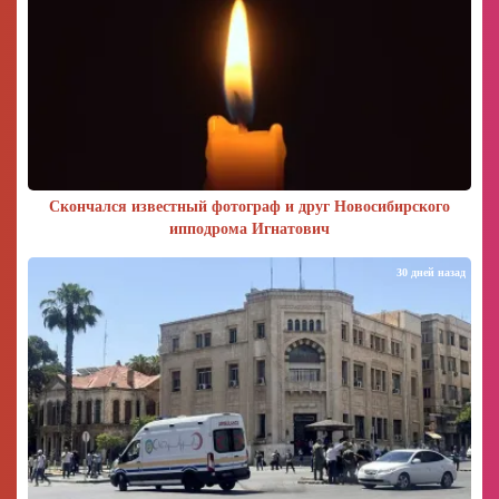
Скончался известный фотограф и друг Новосибирского
ипподрома Игнатович
30 дней назад