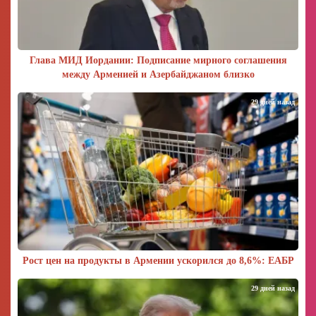
Глава МИД Иордании: Подписание мирного соглашения
между Арменией и Азербайджаном близко
29 дней назад
Рост цен на продукты в Армении ускорился до 8,6%: ЕАБР
29 дней назад