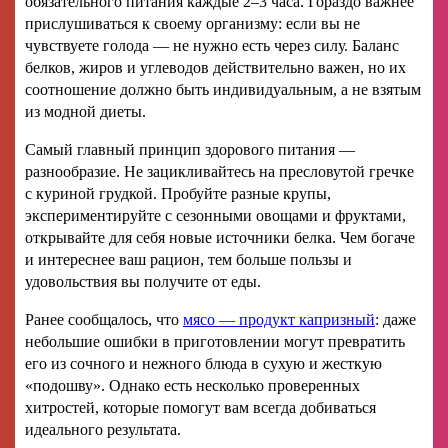
обязательного питания каждые 2–3 часа. Гораздо важнее
прислушиваться к своему организму: если вы не
чувствуете голода — не нужно есть через силу. Баланс
белков, жиров и углеводов действительно важен, но их
соотношение должно быть индивидуальным, а не взятым
из модной диеты.
Самый главный принцип здорового питания —
разнообразие. Не зацикливайтесь на пресловутой гречке
с куриной грудкой. Пробуйте разные крупы,
экспериментируйте с сезонными овощами и фруктами,
открывайте для себя новые источники белка. Чем богаче
и интереснее ваш рацион, тем больше пользы и
удовольствия вы получите от еды.
Ранее сообщалось, что
мясо — продукт капризный
: даже
небольшие ошибки в приготовлении могут превратить
его из сочного и нежного блюда в сухую и жесткую
«подошву». Однако есть несколько проверенных
хитростей, которые помогут вам всегда добиваться
идеального результата.