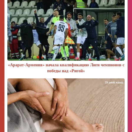
«Арарат‑Армения» начала квалификацию Лиги чемпионов с
победы над «Ригой»
29 дней назад