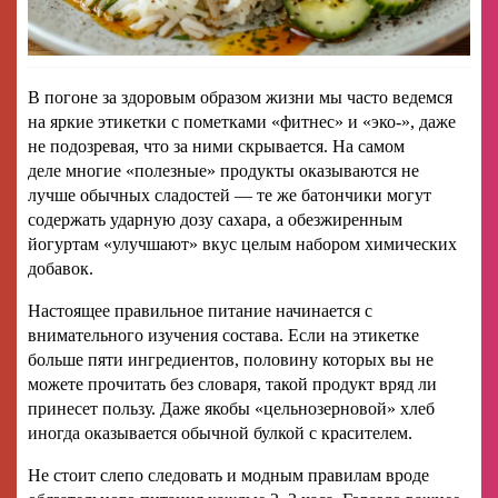
В погоне за здоровым образом жизни мы часто ведемся
на яркие этикетки с пометками «фитнес» и «эко-», даже
не подозревая, что за ними скрывается. На самом
деле многие «полезные» продукты оказываются не
лучше обычных сладостей — те же батончики могут
содержать ударную дозу сахара, а обезжиренным
йогуртам «улучшают» вкус целым набором химических
добавок.
Настоящее правильное питание начинается с
внимательного изучения состава. Если на этикетке
больше пяти ингредиентов, половину которых вы не
можете прочитать без словаря, такой продукт вряд ли
принесет пользу. Даже якобы «цельнозерновой» хлеб
иногда оказывается обычной булкой с красителем.
Не стоит слепо следовать и модным правилам вроде