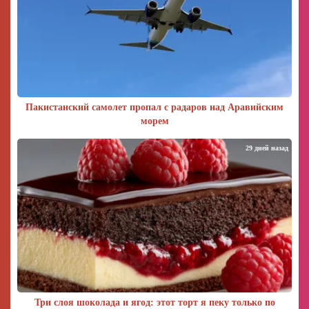
Пакистанский самолет пропал с радаров над Аравийским
морем
29 дней назад
Три слоя шоколада и ягод: этот торт я пеку только по