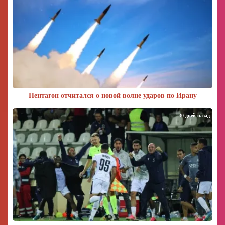
Пентагон отчитался о новой волне ударов по Ирану
30 дней назад