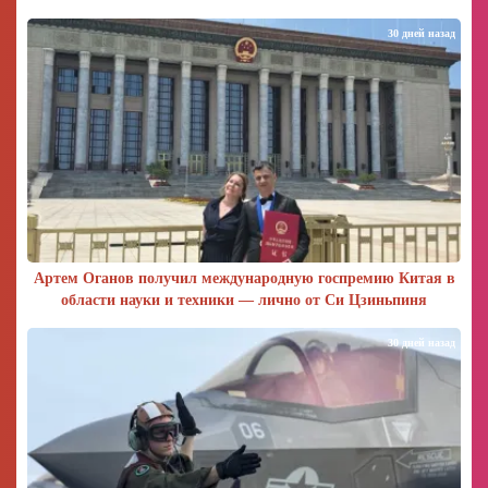
30 дней назад
Артем Оганов получил международную госпремию Китая в
области науки и техники — лично от Си Цзиньпиня
30 дней назад