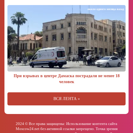
около одного месяца назад
При взрывах в центре Дамаска пострадали не менее 18
человек
ВСЯ ЛЕНТА »
2024 © Все права защищены: Использование контента сайта
Moscow24.net без активной ссылки запрещено. Точка зрения