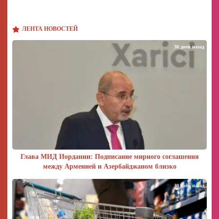
ЛЕНТА НОВОСТЕЙ
30 дней назад
Глава МИД Иордании: Подписание мирного соглашения
между Арменией и Азербайджаном близко
30 дней назад