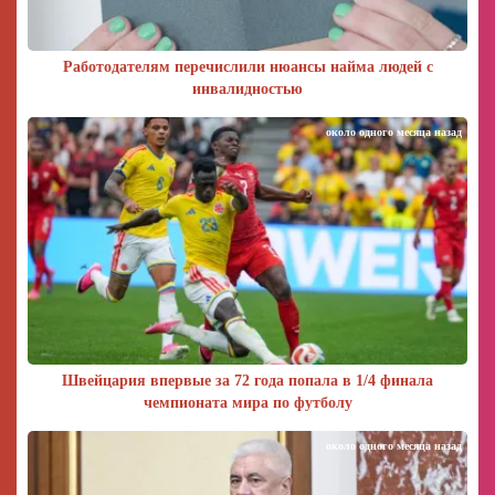
Работодателям перечислили нюансы найма людей с
инвалидностью
около одного месяца назад
Швейцария впервые за 72 года попала в 1/4 финала
чемпионата мира по футболу
около одного месяца назад