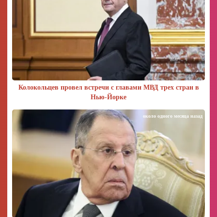
Колокольцев провел встречи с главами МВД трех стран в
Нью-Йорке
около одного месяца назад