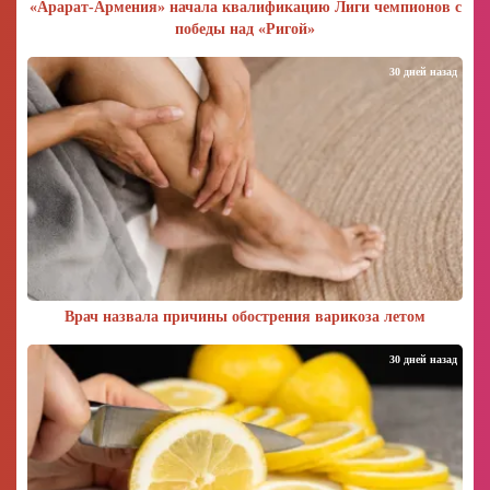
«Арарат‑Армения» начала квалификацию Лиги чемпионов с
победы над «Ригой»
30 дней назад
Врач назвала причины обострения варикоза летом
30 дней назад