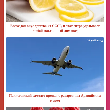
Воссоздал вкус детства из СССР, и этот ситро уделывает
любой магазинный лимонад
30 дней назад
Пакистанский самолет пропал с радаров над Аравийским
морем