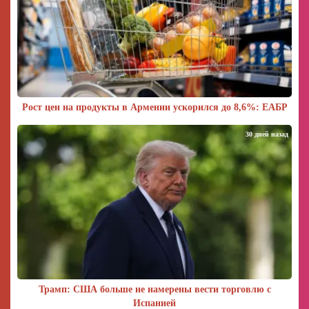
Рост цен на продукты в Армении ускорился до 8,6%: ЕАБР
30 дней назад
Трамп: США больше не намерены вести торговлю с
Испанией