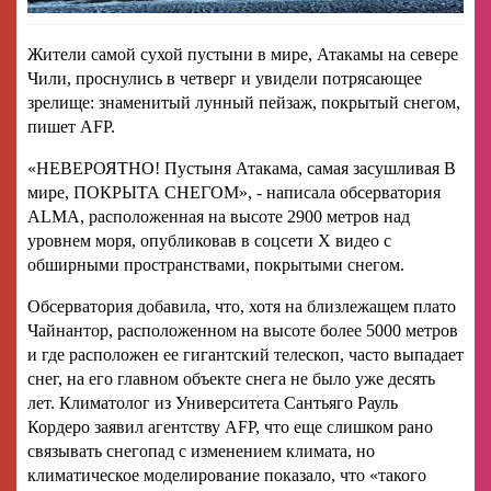
Жители самой сухой пустыни в мире, Атакамы на севере
Чили, проснулись в четверг и увидели потрясающее
зрелище: знаменитый лунный пейзаж, покрытый снегом,
пишет AFP.
«НЕВЕРОЯТНО! Пустыня Атакама, самая засушливая В
мире, ПОКРЫТА СНЕГОМ», - написала обсерватория
ALMA, расположенная на высоте 2900 метров над
уровнем моря, опубликовав в соцсети X видео с
обширными пространствами, покрытыми снегом.
Обсерватория добавила, что, хотя на близлежащем плато
Чайнантор, расположенном на высоте более 5000 метров
и где расположен ее гигантский телескоп, часто выпадает
снег, на его главном объекте снега не было уже десять
лет. Климатолог из Университета Сантьяго Рауль
Кордеро заявил агентству AFP, что еще слишком рано
связывать снегопад с изменением климата, но
климатическое моделирование показало, что «такого