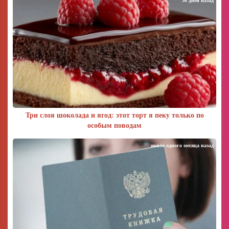
30 дней назад
Три слоя шоколада и ягод: этот торт я пеку только по
особым поводам
около одного месяца назад