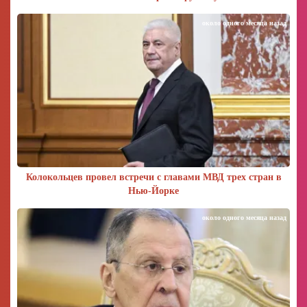
около одного месяца назад
Колокольцев провел встречи с главами МВД трех стран в
Нью-Йорке
около одного месяца назад