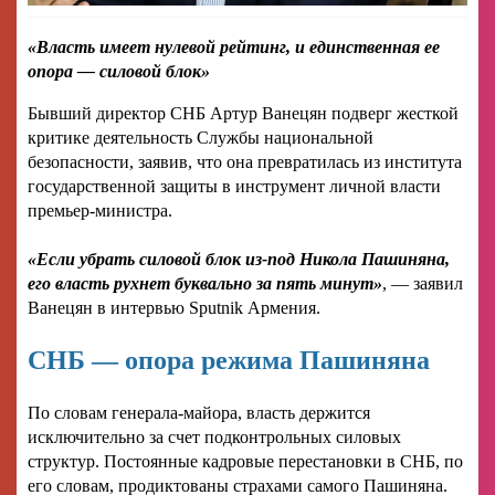
«Власть имеет нулевой рейтинг, и единственная ее
опора — силовой блок»
Бывший директор СНБ Артур Ванецян подверг жесткой
критике деятельность Службы национальной
безопасности, заявив, что она превратилась из института
государственной защиты в инструмент личной власти
премьер-министра.
«Если убрать силовой блок из-под Никола Пашиняна,
его власть рухнет буквально за пять минут»
, — заявил
Ванецян в интервью Sputnik Армения.
СНБ — опора режима Пашиняна
По словам генерала-майора, власть держится
исключительно за счет подконтрольных силовых
структур. Постоянные кадровые перестановки в СНБ, по
его словам, продиктованы страхами самого Пашиняна.