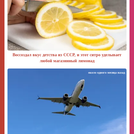
Воссоздал вкус детства из СССР, и этот ситро уделывает
любой магазинный лимонад
около одного месяца назад