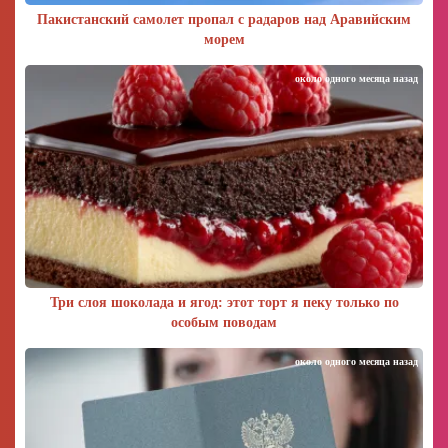
Пакистанский самолет пропал с радаров над Аравийским
морем
около одного месяца назад
Три слоя шоколада и ягод: этот торт я пеку только по
особым поводам
около одного месяца назад