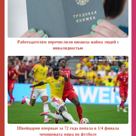
Работодателям перечислили нюансы найма людей с
инвалидностью
около одного месяца назад
Швейцария впервые за 72 года попала в 1/4 финала
чемпионата мира по футболу