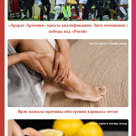
«Арарат‑Армения» начала квалификацию Лиги чемпионов с
победы над «Ригой»
около одного месяца назад
Врач назвала причины обострения варикоза летом
около одного месяца назад