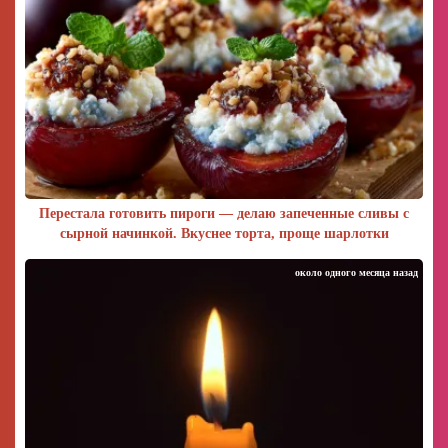
Перестала готовить пироги — делаю запеченные сливы с
сырной начинкой. Вкуснее торта, проще шарлотки
около одного месяца назад