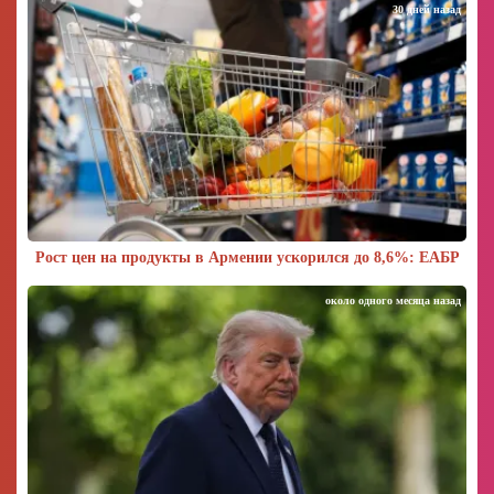
30 дней назад
Рост цен на продукты в Армении ускорился до 8,6%: ЕАБР
около одного месяца назад