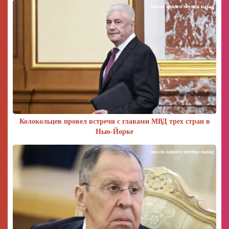
около одного месяца назад
Колокольцев провел встречи с главами МВД трех стран в
Нью-Йорке
около одного месяца назад