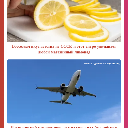
Воссоздал вкус детства из СССР, и этот ситро уделывает
любой магазинный лимонад
около одного месяца назад
Пакистанский самолет пропал с радаров над Аравийским