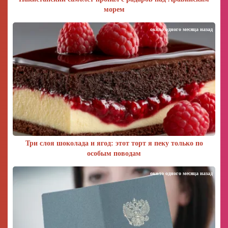
морем
около одного месяца назад
Три слоя шоколада и ягод: этот торт я пеку только по
особым поводам
около одного месяца назад