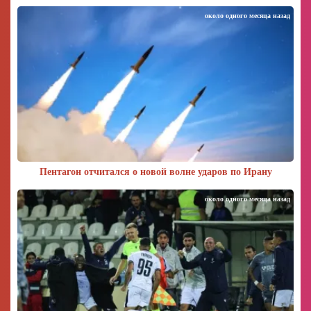
около одного месяца назад
Пентагон отчитался о новой волне ударов по Ирану
около одного месяца назад