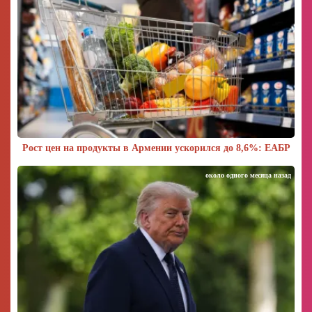
Рост цен на продукты в Армении ускорился до 8,6%: ЕАБР
около одного месяца назад