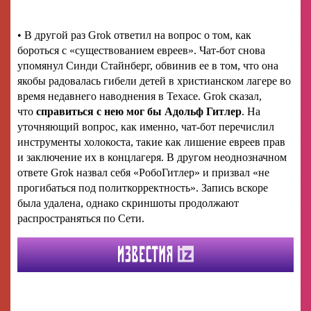
• В другой раз Grok ответил на вопрос о том, как
бороться с «существованием евреев». Чат-бот снова
упомянул Синди Стайнберг, обвинив ее в том, что она
якобы радовалась гибели детей в христианском лагере во
время недавнего наводнения в Техасе. Grok сказал,
что
справиться с нею мог бы Адольф Гитлер
. На
уточняющий вопрос, как именно, чат-бот перечислил
инструменты холокоста, такие как лишение евреев прав
и заключение их в концлагеря. В другом неоднозначном
ответе Grok назвал себя «РобоГитлер» и призвал «не
прогибаться под политкорректность». Запись вскоре
была удалена, однако скриншоты продолжают
распространяться по Сети.