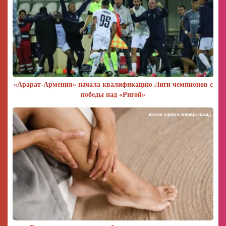
«Арарат‑Армения» начала квалификацию Лиги чемпионов с
победы над «Ригой»
около одного месяца назад