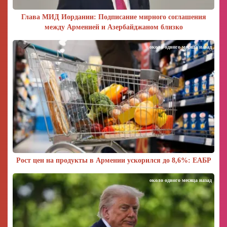
Глава МИД Иордании: Подписание мирного соглашения
между Арменией и Азербайджаном близко
около одного месяца назад
Рост цен на продукты в Армении ускорился до 8,6%: ЕАБР
около одного месяца назад