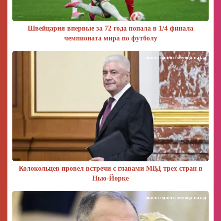
Швейцария впервые за 72 года попала в 1/4 финала
чемпионата мира по футболу
около одного месяца назад
Колокольцев провел встречи с главами МВД трех стран в
Нью-Йорке
около одного месяца назад