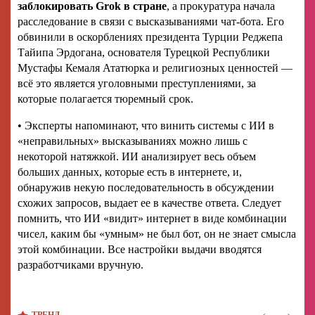
заблокировать
Grok в стране
, а прокуратура начала
расследование в связи с высказываниями чат-бота. Его
обвинили в оскорблениях президента Турции Реджепа
Тайипа Эрдогана, основателя Турецкой Республики
Мустафы Кемаля Ататюрка и религиозных ценностей —
всё это является уголовными преступлениями, за
которые полагается тюремный срок.
• Эксперты напоминают, что винить системы с ИИ в
«неправильных» высказываниях можно лишь с
некоторой натяжкой. ИИ анализирует весь объем
больших данных, которые есть в интернете, и,
обнаружив некую последовательность в обсуждении
схожих запросов, выдает ее в качестве ответа. Следует
помнить, что ИИ «видит» интернет в виде комбинации
чисел, каким бы «умным» не был бот, он не знает смысла
этой комбинации. Все настройки выдачи вводятся
разработчиками вручную.
‹
›
ТРЕНД