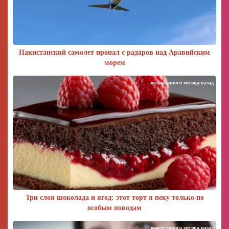
Пакистанский самолет пропал с радаров над Аравийским
морем
около одного месяца назад
Три слоя шоколада и ягод: этот торт я пеку только по
особым поводам
около одного месяца назад