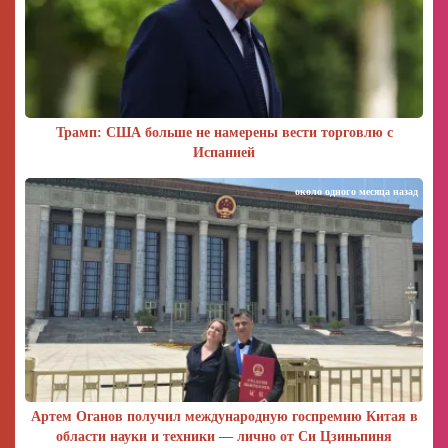
Трамп: США больше не намерены вести торговлю с
Испанией
около одного месяца назад
Артем Оганов получил международную госпремию Китая в
области науки и техники — лично от Си Цзиньпиня