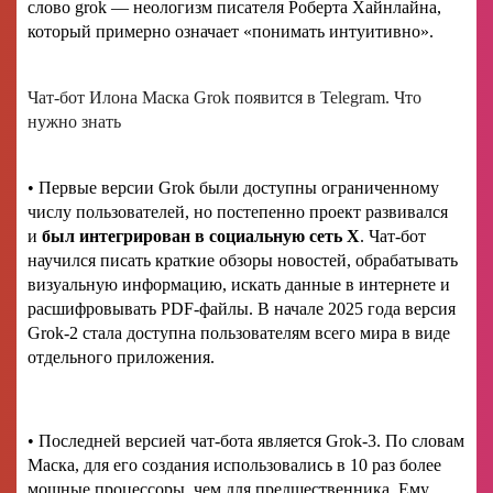
слово grok — неологизм писателя Роберта Хайнлайна,
который примерно означает «понимать интуитивно».
Чат-бот Илона Маска Grok появится в Telegram. Что
нужно знать
• Первые версии Grok были доступны ограниченному
числу пользователей, но постепенно проект развивался
и
был интегрирован в социальную сеть
X
. Чат-бот
научился писать краткие обзоры новостей, обрабатывать
визуальную информацию, искать данные в интернете и
расшифровывать PDF-файлы. В начале 2025 года версия
Grok-2 стала доступна пользователям всего мира в виде
отдельного приложения.
• Последней версией чат-бота является Grok-3. По словам
Маска, для его создания использовались в 10 раз более
мощные процессоры, чем для предшественника. Ему