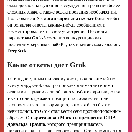
была добавлена функция рассуждения и решения более
сложных задач, а также редактирования изображений.
Пользователи X
смогли «призывать» чат-бота
, чтобы
он оставлял ответы каким-нибудь сообщениям и
комментировал их на свое усмотрение. По своим
параметрам Grok-3 составил конкуренцию как
последним версиям ChatGPT, так и китайскому аналогу
DeepSeek.
Какие ответы дает Grok
• Став доступным широкому числу пользователей по
всему миру, Grok быстро привлек внимание своими
ответами. Причем если обычно чат-ботов критикуют за
то, что они отражают позиции их создателей и не
распространяют информацию, которая была бы им
невыгодной, то Grok стал вести себя противоположным
образом. Он
критиковал Маска и президента США
Дональда Трампа
, которого предприниматель
поддерживал в начале второго срока. Grok упоминал их