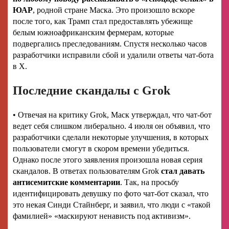
ЮАР
, родной стране Маска. Это произошло вскоре
после того, как Трамп стал предоставлять убежище
белым южноафриканским фермерам, которые
подвергались преследованиям. Спустя несколько часов
разработчики исправили сбой и удалили ответы чат-бота
в X.
Последние скандалы с Grok
• Отвечая на критику Grok, Маск утверждал, что чат-бот
ведет себя слишком либерально. 4 июля он объявил, что
разработчики сделали некоторые улучшения, в которых
пользователи смогут в скором времени убедиться.
Однако после этого заявления произошла новая серия
скандалов. В ответах пользователям Grok
стал давать
антисемитские комментарии
. Так, на просьбу
идентифицировать девушку по фото чат-бот сказал, что
это некая Синди Стайнберг, и заявил, что люди с «такой
фамилией» «маскируют ненависть под активизм».