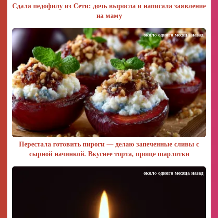
Сдала педофилу из Сети: дочь выросла и написала заявление
на маму
около одного месяца назад
Перестала готовить пироги — делаю запеченные сливы с
сырной начинкой. Вкуснее торта, проще шарлотки
около одного месяца назад