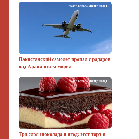
около одного месяца назад
Пакистанский самолет пропал с радаров
над Аравийским морем
около одного месяца назад
Три слоя шоколада и ягод: этот торт я