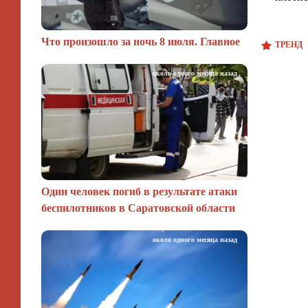
Что произошло за ночь 8 июля. Главное
ТРЕНД
около одного месяца назад
Один человек погиб в результате атаки
беспилотников в Саратовской области
около одного месяца назад