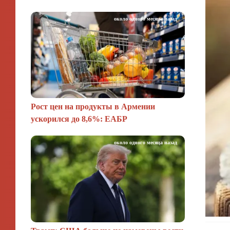
около одного месяца назад
Рост цен на продукты в Армении
ускорился до 8,6%: ЕАБР
около одного месяца назад