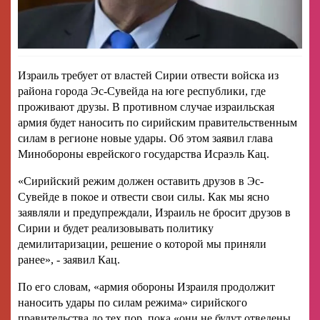
Израиль требует от властей Сирии отвести войска из
района города Эс-Сувейда на юге республики, где
проживают друзы. В противном случае израильская
армия будет наносить по сирийским правительственным
силам в регионе новые удары. Об этом заявил глава
Минобороны еврейского государства Исраэль Кац.
«Сирийский режим должен оставить друзов в Эс-
Сувейде в покое и отвести свои силы. Как мы ясно
заявляли и предупреждали, Израиль не бросит друзов в
Сирии и будет реализовывать политику
демилитаризации, решение о которой мы приняли
ранее», - заявил Кац.
По его словам, «армия обороны Израиля продолжит
наносить удары по силам режима» сирийского
правительства до тех пор, пока «они не будут отведены