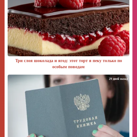
Три слоя шоколада и ягод: этот торт я пеку только по
особым поводам
29 дней назад