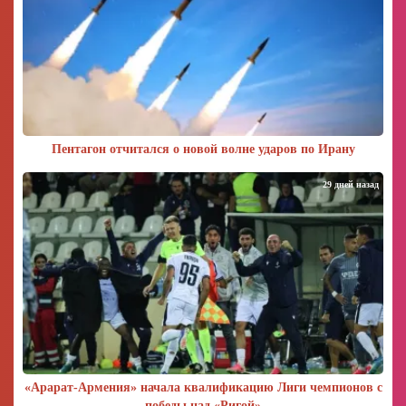
Пентагон отчитался о новой волне ударов по Ирану
29 дней назад
«Арарат‑Армения» начала квалификацию Лиги чемпионов с
победы над «Ригой»