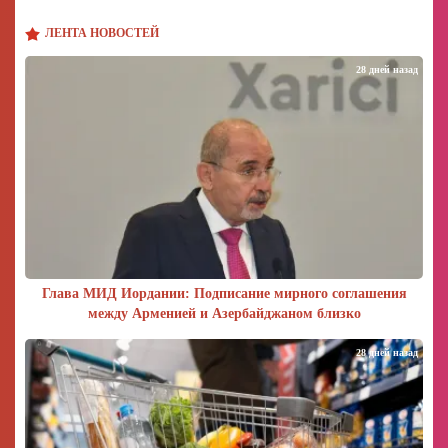
ЛЕНТА НОВОСТЕЙ
28 дней назад
Глава МИД Иордании: Подписание мирного соглашения
между Арменией и Азербайджаном близко
28 дней назад