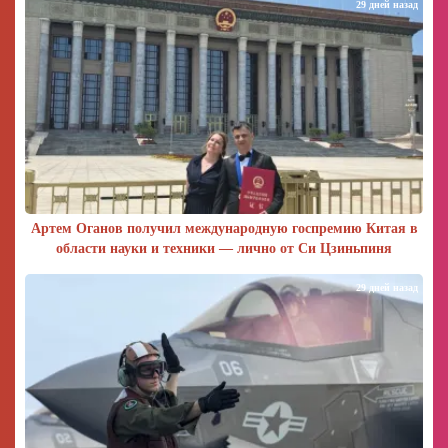
29 дней назад
Артем Оганов получил международную госпремию Китая в
области науки и техники — лично от Си Цзиньпиня
29 дней назад