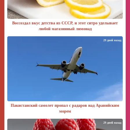
Воссоздал вкус детства из СССР, и этот ситро уделывает
любой магазинный лимонад
29 дней назад
Пакистанский самолет пропал с радаров над Аравийским
морем
29 дней назад