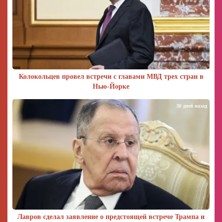
Колокольцев провел встречи с главами МВД трех стран в
Нью-Йорке
30 дней назад
Лавров сделал заявление о предстоящей встрече Трампа и