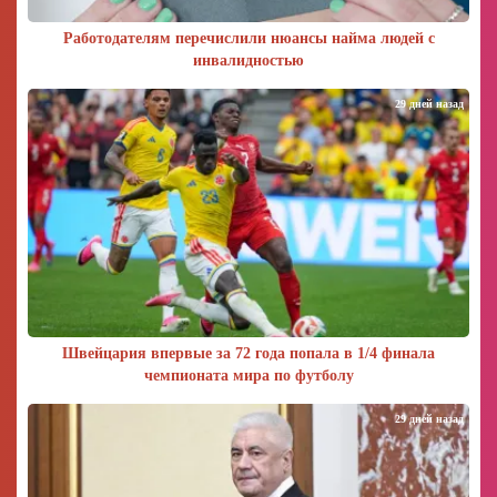
Работодателям перечислили нюансы найма людей с
инвалидностью
29 дней назад
Швейцария впервые за 72 года попала в 1/4 финала
чемпионата мира по футболу
29 дней назад