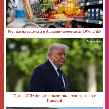
Рост цен на продукты в Армении ускорился до 8,6%: ЕАБР
29 дней назад
Трамп: США больше не намерены вести торговлю с
Испанией