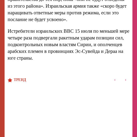
из этого района». Израильская армия также «скоро будет
наращивать ответные меры против режима, если это
послание не будет усвоено».
Истребители израильских ВВС 15 июля по меньшей мере
четыре раза подвергали ракетным ударам позиции сил,
подконтрольных новым властям Сирии, и ополченцев
арабских племен в провинциях Эс-Сувейда и Дераа на
юге страны.
‹
›
ТРЕНД