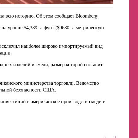
а всю историю. Об этом сообщает Bloomberg.
 на уровне $4,389 за фунт ($9680 за метрическую
 исключил наиболее широко импортируемый вид
ации.
дных изделий из меди, размер которой составит
риканского министерства торговли. Ведомство
альной безопасности США.
е инвестиций в американское производство меди и
‹
›