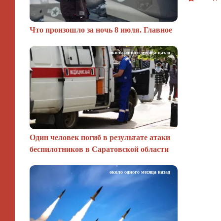
Что произошло за ночь 8 июля. Главное
около одного месяца назад
Один человек погиб в результате атаки
беспилотников в Саратовской области
около одного месяца назад