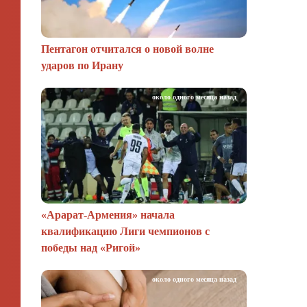
Пентагон отчитался о новой волне
ударов по Ирану
около одного месяца назад
«Арарат‑Армения» начала
квалификацию Лиги чемпионов с
победы над «Ригой»
около одного месяца назад