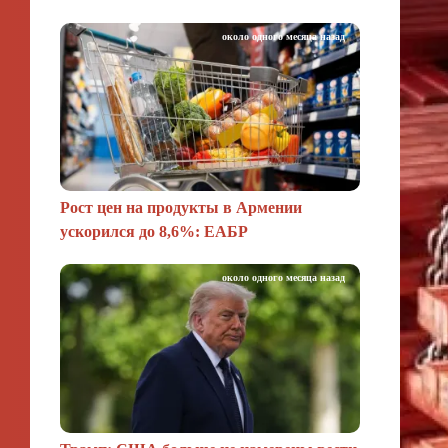
около одного месяца назад
Рост цен на продукты в Армении
ускорился до 8,6%: ЕАБР
около одного месяца назад