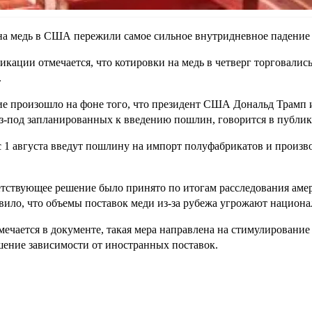
а медь в США пережили самое сильное внутридневное падение з
икации отмечается, что котировки на медь в четверг торговались
.
е произошло на фоне того, что президент США Дональд Трамп
з-под запланированных к введению пошлин, говорится в публик
1 августа введут пошлину на импорт полуфабрикатов и произво
тствующее решение было принято по итогам расследования аме
вило, что объемы поставок меди из-за рубежа угрожают национ
мечается в документе, такая мера направлена на стимулировани
ение зависимости от иностранных поставок.