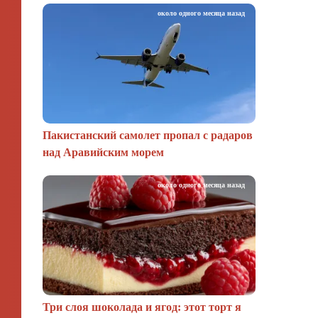
около одного месяца назад
Пакистанский самолет пропал с радаров
над Аравийским морем
около одного месяца назад
Три слоя шоколада и ягод: этот торт я