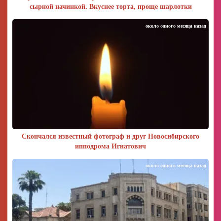
сырной начинкой. Вкуснее торта, проще шарлотки
около одного месяца назад
Скончался известный фотограф и друг Новосибирского
ипподрома Игнатович
около одного месяца назад