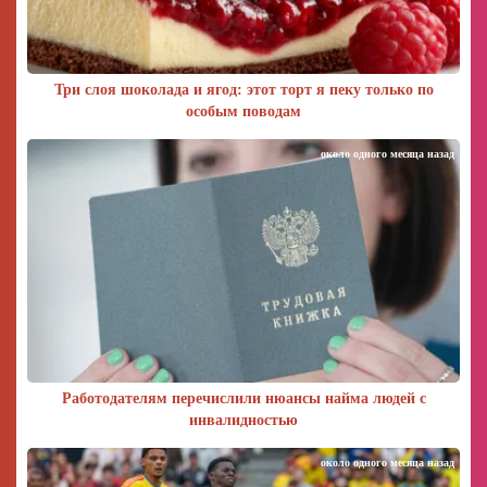
Три слоя шоколада и ягод: этот торт я пеку только по
особым поводам
около одного месяца назад
Работодателям перечислили нюансы найма людей с
инвалидностью
около одного месяца назад