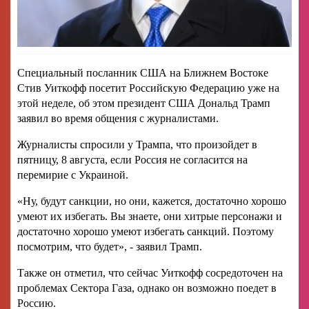
Специальный посланник США на Ближнем Востоке
Стив Уиткофф посетит Российскую Федерацию уже на
этой неделе, об этом президент США Дональд Трамп
заявил во время общения с журналистами.
Журналисты спросили у Трампа, что произойдет в
пятницу, 8 августа, если Россия не согласится на
перемирие с Украиной.
«Ну, будут санкции, но они, кажется, достаточно хорошо
умеют их избегать. Вы знаете, они хитрые персонажи и
достаточно хорошо умеют избегать санкций. Поэтому
посмотрим, что будет», - заявил Трамп.
Также он отметил, что сейчас Уиткофф сосредоточен на
проблемах Сектора Газа, однако он возможно поедет в
Россию.