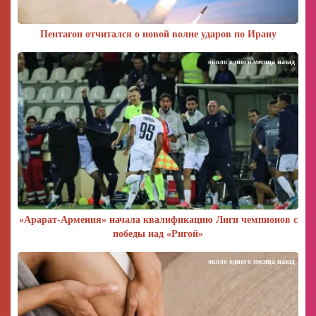
Пентагон отчитался о новой волне ударов по Ирану
около одного месяца назад
«Арарат‑Армения» начала квалификацию Лиги чемпионов с
победы над «Ригой»
около одного месяца назад