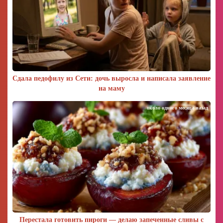
Сдала педофилу из Сети: дочь выросла и написала заявление
на маму
около одного месяца назад
Перестала готовить пироги — делаю запеченные сливы с