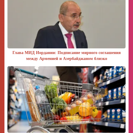
Глава МИД Иордании: Подписание мирного соглашения
между Арменией и Азербайджаном близко
30 дней назад