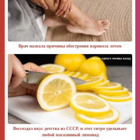
Врач назвала причины обострения варикоза летом
около одного месяца назад
Воссоздал вкус детства из СССР, и этот ситро уделывает
любой магазинный лимонад