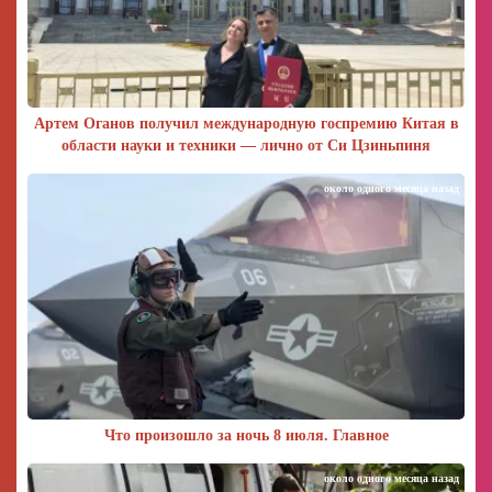
Артем Оганов получил международную госпремию Китая в
области науки и техники — лично от Си Цзиньпиня
около одного месяца назад
Что произошло за ночь 8 июля. Главное
около одного месяца назад