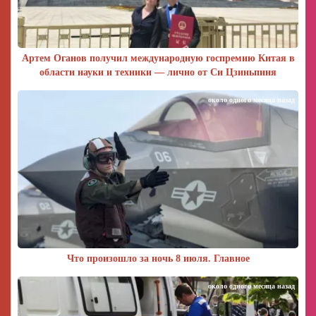
Артем Оганов получил международную госпремию Китая в
области науки и техники — лично от Си Цзиньпиня
около одного месяца назад
Что произошло за ночь 8 июля. Главное
около одного месяца назад