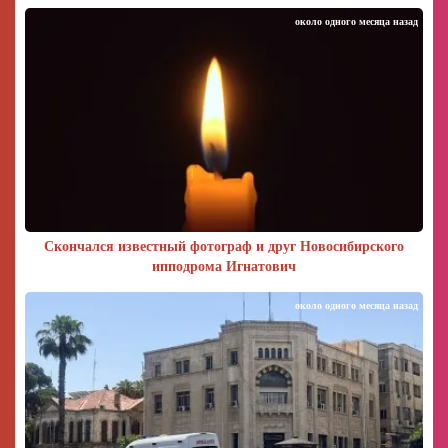
около одного месяца назад
Скончался известный фотограф и друг Новосибирского
ипподрома Игнатович
около одного месяца назад