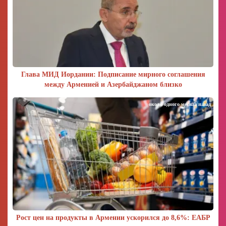
Глава МИД Иордании: Подписание мирного соглашения
между Арменией и Азербайджаном близко
около одного месяца назад
Рост цен на продукты в Армении ускорился до 8,6%: ЕАБР