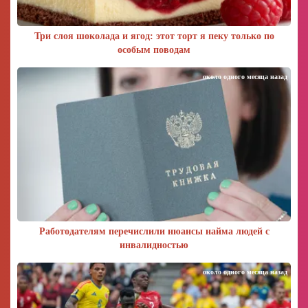
Три слоя шоколада и ягод: этот торт я пеку только по
особым поводам
около одного месяца назад
Работодателям перечислили нюансы найма людей с
инвалидностью
около одного месяца назад