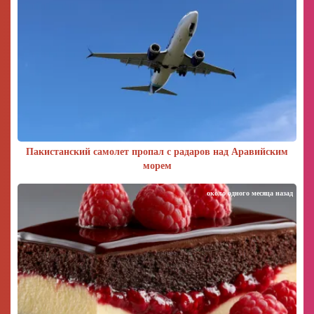
Пакистанский самолет пропал с радаров над Аравийским
морем
около одного месяца назад