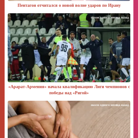
Пентагон отчитался о новой волне ударов по Ирану
около одного месяца назад
«Арарат‑Армения» начала квалификацию Лиги чемпионов с
победы над «Ригой»
около одного месяца назад