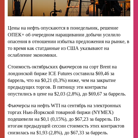
Цены на нефть опускаются в понедельник, решение
ОПЕК+ об очередном наращивании добычи усилило
опасения в отношении избытка предложения на рынке, в
то время как статданные из США указывают на
ослабление экономики.
Стоимость октябрьских фьючерсов на сорт Brent на
лондонской бирже ICE Futures составила $69,46 за
баррель, что на $0,21 (0,3%) ниже, чем на закрытие
предыдущих торгов. В пятницу эти контракты
опустились в цене на $2,03 (2,8%), до $69,67 за баррель.
Фьючерсы на нефть WTI на сентябрь на электронных
торгах Нью-Йоркской товарной биржи (NYMEX)
подешевели на $0,1 (0,15%), до $67,23 за баррель. По
итогам предыдущей сессии стоимость этих контрактов
снизилась на $1,93 (2,8%), до $67,33 за баррель.