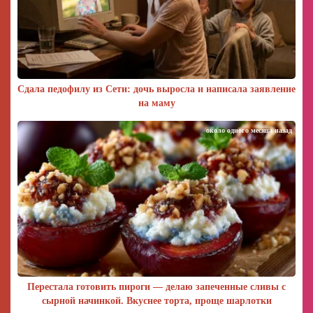
Сдала педофилу из Сети: дочь выросла и написала заявление
на маму
около одного месяца назад
Перестала готовить пироги — делаю запеченные сливы с
сырной начинкой. Вкуснее торта, проще шарлотки