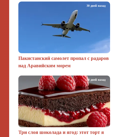
30 дней назад
Пакистанский самолет пропал с радаров
над Аравийским морем
30 дней назад
Три слоя шоколада и ягод: этот торт я