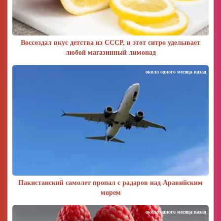
Воссоздал вкус детства из СССР, и этот ситро уделывает
любой магазинный лимонад
около одного месяца назад
Пакистанский самолет пропал с радаров над Аравийским
морем
около одного месяца назад