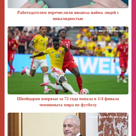
Работодателям перечислили нюансы найма людей с
инвалидностью
около одного месяца назад
Швейцария впервые за 72 года попала в 1/4 финала
чемпионата мира по футболу
около одного месяца назад