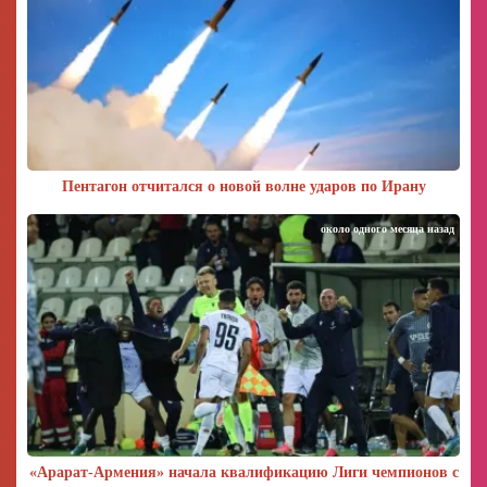
Пентагон отчитался о новой волне ударов по Ирану
около одного месяца назад
«Арарат‑Армения» начала квалификацию Лиги чемпионов с