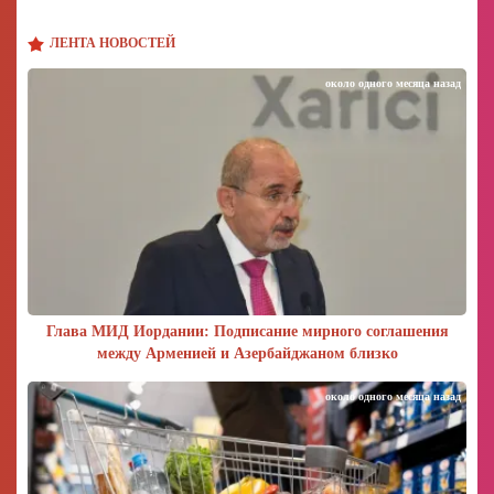
ЛЕНТА НОВОСТЕЙ
около одного месяца назад
Глава МИД Иордании: Подписание мирного соглашения
между Арменией и Азербайджаном близко
около одного месяца назад