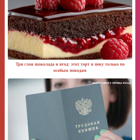
Три слоя шоколада и ягод: этот торт я пеку только по
особым поводам
около одного месяца назад