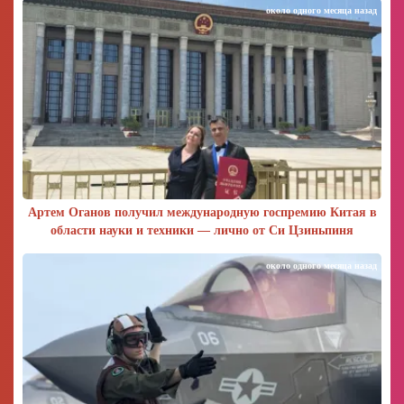
около одного месяца назад
Артем Оганов получил международную госпремию Китая в
области науки и техники — лично от Си Цзиньпиня
около одного месяца назад