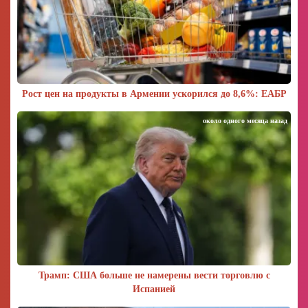
Рост цен на продукты в Армении ускорился до 8,6%: ЕАБР
около одного месяца назад
Трамп: США больше не намерены вести торговлю с
Испанией