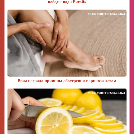
победы над «Ригой»
около одного месяца назад
Врач назвала причины обострения варикоза летом
около одного месяца назад