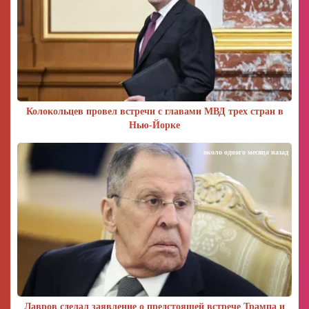
Колокольцев провел встречи с главами МВД трех стран в
Нью-Йорке
около одного месяца назад
Лавров сделал заявление о предстоящей встрече Трампа и