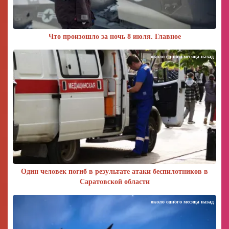
Что произошло за ночь 8 июля. Главное
около одного месяца назад
Один человек погиб в результате атаки беспилотников в
Саратовской области
около одного месяца назад