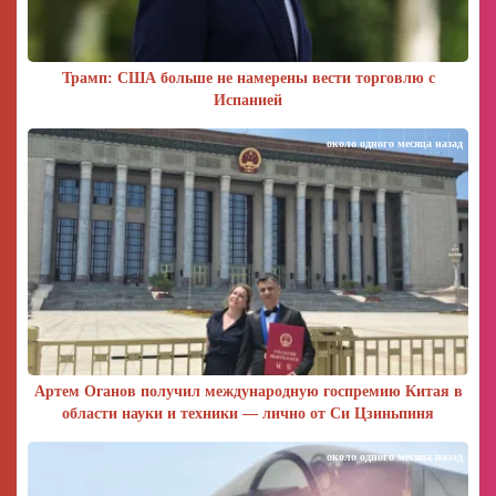
Трамп: США больше не намерены вести торговлю с
Испанией
около одного месяца назад
Артем Оганов получил международную госпремию Китая в
области науки и техники — лично от Си Цзиньпиня
около одного месяца назад