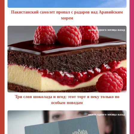
Пакистанский самолет пропал с радаров над Аравийским
морем
около одного месяца назад
Три слоя шоколада и ягод: этот торт я пеку только по
особым поводам
около одного месяца назад