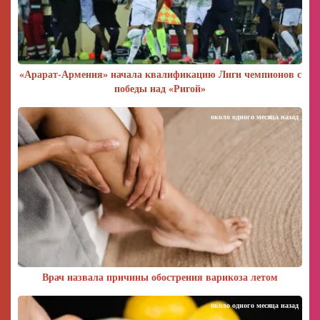
«Арарат‑Армения» начала квалификацию Лиги чемпионов с
победы над «Ригой»
около одного месяца назад
Врач назвала причины обострения варикоза летом
около одного месяца назад