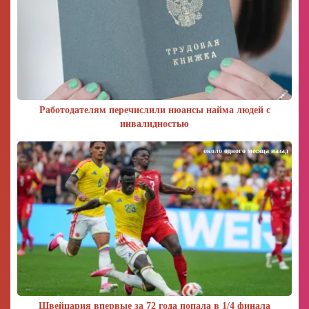
Работодателям перечислили нюансы найма людей с
инвалидностью
около одного месяца назад
Швейцария впервые за 72 года попала в 1/4 финала