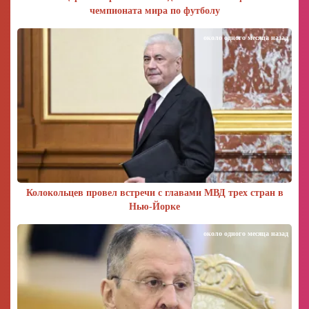
чемпионата мира по футболу
около одного месяца назад
Колокольцев провел встречи с главами МВД трех стран в
Нью-Йорке
около одного месяца назад