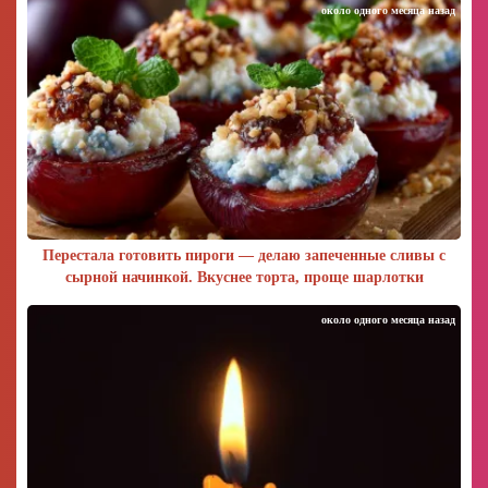
около одного месяца назад
Перестала готовить пироги — делаю запеченные сливы с
сырной начинкой. Вкуснее торта, проще шарлотки
около одного месяца назад