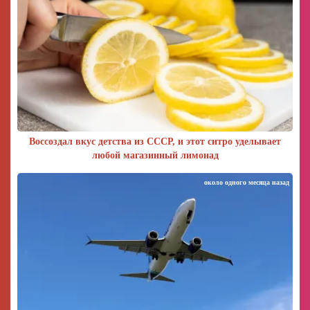
Воссоздал вкус детства из СССР, и этот ситро уделывает
любой магазинный лимонад
около одного месяца назад