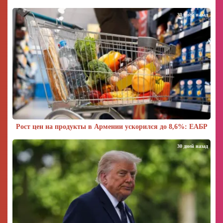
30 дней назад
Рост цен на продукты в Армении ускорился до 8,6%: ЕАБР
30 дней назад