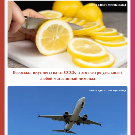
около одного месяца назад
Воссоздал вкус детства из СССР, и этот ситро уделывает
любой магазинный лимонад
около одного месяца назад