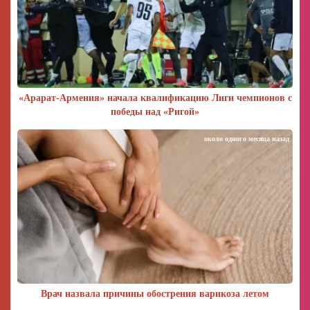
«Арарат‑Армения» начала квалификацию Лиги чемпионов с
победы над «Ригой»
около одного месяца назад
Врач назвала причины обострения варикоза летом