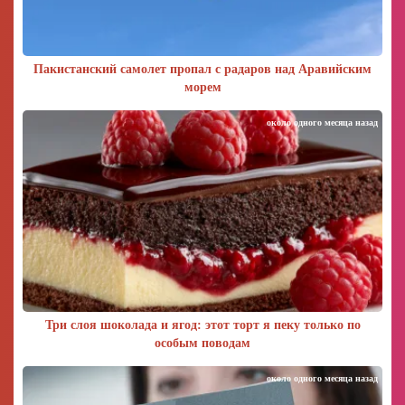
Пакистанский самолет пропал с радаров над Аравийским
морем
около одного месяца назад
Три слоя шоколада и ягод: этот торт я пеку только по
особым поводам
около одного месяца назад