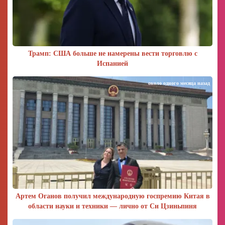
Трамп: США больше не намерены вести торговлю с
Испанией
около одного месяца назад
Артем Оганов получил международную госпремию Китая в
области науки и техники — лично от Си Цзиньпиня