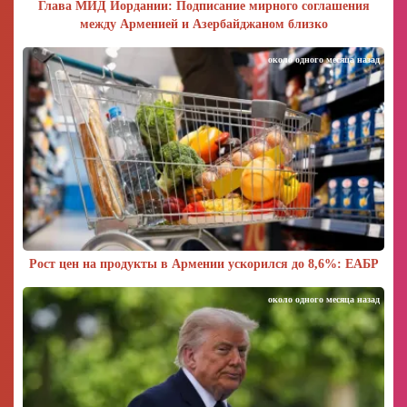
Глава МИД Иордании: Подписание мирного соглашения
между Арменией и Азербайджаном близко
около одного месяца назад
Рост цен на продукты в Армении ускорился до 8,6%: ЕАБР
около одного месяца назад