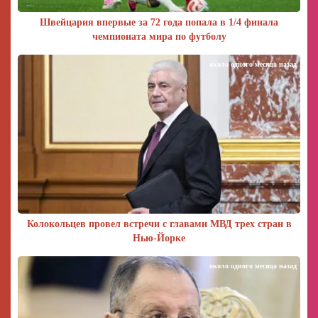
Швейцария впервые за 72 года попала в 1/4 финала
чемпионата мира по футболу
около одного месяца назад
Колокольцев провел встречи с главами МВД трех стран в
Нью-Йорке
около одного месяца назад