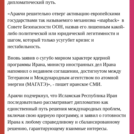
дипломатический путь.
«Аракчи решительно отверг активацию европейскими
государствами так называемого механизма «snapback» в
Совете Безопасности ООН, назвав его лишенным какой-
либо политической или юридической легитимности и
шагом, который только усугубит кризис и
нестабильность.
Вновь заявив о сугубо мирном характере ядерной
программы Ирана, министр иностранных дел Ирана
напомнил о недавнем соглашении, достигнутом между
Тегераном и Международным агентством по атомной
энергии (МАГАТЭ)», - пишет иранское СМИ.
Аракчи подчеркнул, что Исламская Республика Иран
последовательно рассматривает дипломатию как
единственный путь решения международных проблем,
включая свою ядерную программу, и заявил о готовности
Ирана к любому справедливому и сбалансированному
решению, гарантирующему взаимные интересы.