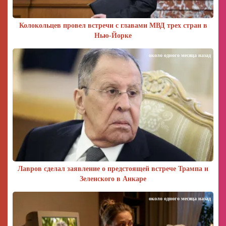
Колокольцев провел встречи с главами МВД трех стран в
Нью-Йорке
около одного месяца назад
Лавров сделал заявление о предстоящей встрече Трампа и
Зеленского в Анкаре
около одного месяца назад