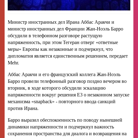
Министр иностранных дел Ирана Аббас Аракчи и
министр иностранных дел Франции Жан-Ноэль Барро
обсудили в телефонном разговоре растущую
напряженность, при этом Тегеран отверг «ответные
меры» Европы как незаконные и подчеркнул, что
дипломатия является единственным решением, передает
Mehr.
Аббас Аракчи и его французский коллега Жан-Ноэль
Барро провели телефонный разговор поздно вечером во
вторник, в ходе которого обсудили эскалацию
напряженности вокруг решения E3 о незаконном запуске
механизма «snapback» - повторного ввода санкций
против Ирана.
Барро выразил обеспокоенность по поводу нынешней
динамики напряженности и подчеркнул важность
сохранения пространства для диалога и возвращения на