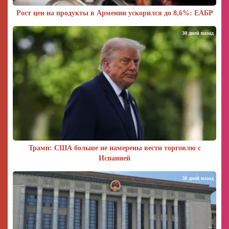
Рост цен на продукты в Армении ускорился до 8,6%: ЕАБР
30 дней назад
Трамп: США больше не намерены вести торговлю с
Испанией
30 дней назад