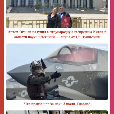
Артем Оганов получил международную госпремию Китая в
области науки и техники — лично от Си Цзиньпиня
30 дней назад
Что произошло за ночь 8 июля. Главное
30 дней назад