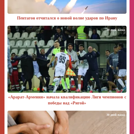
Пентагон отчитался о новой волне ударов по Ирану
30 дней назад
«Арарат‑Армения» начала квалификацию Лиги чемпионов с
победы над «Ригой»
30 дней назад