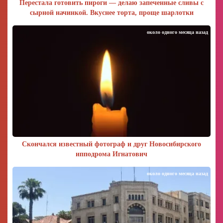
Перестала готовить пироги — делаю запеченные сливы с
сырной начинкой. Вкуснее торта, проще шарлотки
около одного месяца назад
Скончался известный фотограф и друг Новосибирского
ипподрома Игнатович
около одного месяца назад