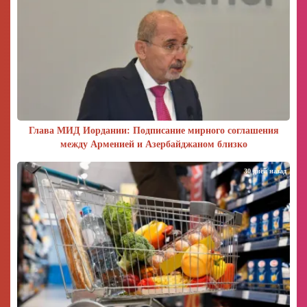
Глава МИД Иордании: Подписание мирного соглашения
между Арменией и Азербайджаном близко
30 дней назад