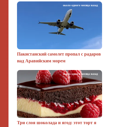
около одного месяца назад
Пакистанский самолет пропал с радаров
над Аравийским морем
около одного месяца назад
Три слоя шоколада и ягод: этот торт я