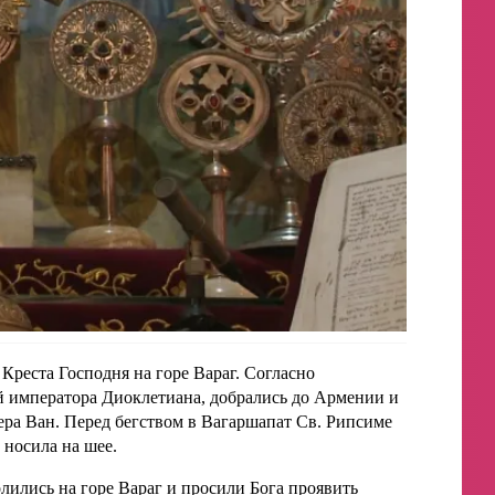
Креста Господня на горе Вараг. Согласно
ий императора Диоклетиана, добрались до Армении и
ра Ван. Перед бегством в Вагаршапат Св. Рипсиме
 носила на шее.
лились на горе Вараг и просили Бога проявить