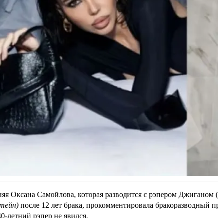
няя Оксана Самойлова, которая разводится с рэпером Джиганом (
тейн)
после 12 лет брака, прокомментировала бракоразводный п
40-летний рэпер не явился.