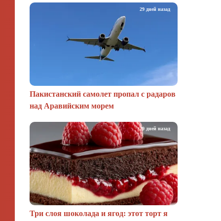
29 дней назад
Пакистанский самолет пропал с радаров
над Аравийским морем
29 дней назад
Три слоя шоколада и ягод: этот торт я