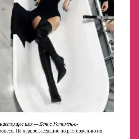
настоящее имя — Денис Устименко-
роцесс. На первое заседание по расторжению их