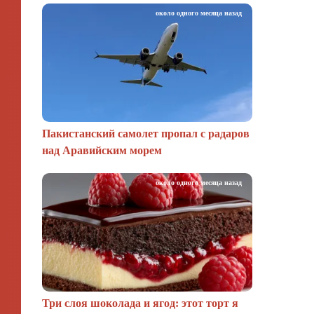
около одного месяца назад
Пакистанский самолет пропал с радаров
над Аравийским морем
около одного месяца назад
Три слоя шоколада и ягод: этот торт я