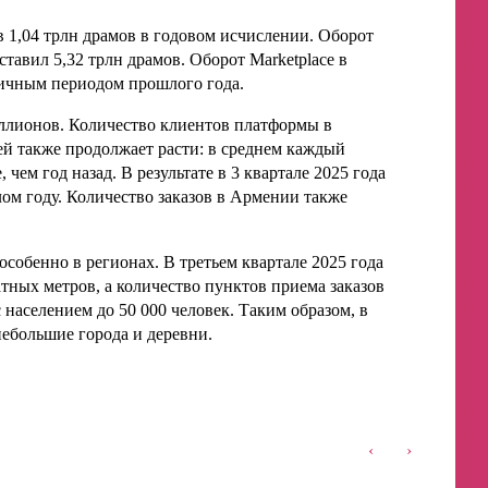
в 1,04 трлн драмов в годовом исчислении. Оборот
тавил 5,32 трлн драмов. Оборот Marketplace в
гичным периодом прошлого года.
иллионов. Количество клиентов платформы в
ей также продолжает расти: в среднем каждый
 чем год назад. В результате в 3 квартале 2025 года
лом году. Количество заказов в Армении также
собенно в регионах. В третьем квартале 2025 года
ных метров, а количество пунктов приема заказов
 населением до 50 000 человек. Таким образом, в
небольшие города и деревни.
‹
›