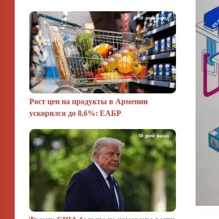
30 дней назад
Рост цен на продукты в Армении
ускорился до 8,6%: ЕАБР
30 дней назад