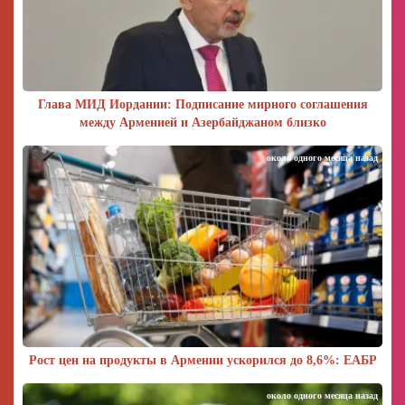
Глава МИД Иордании: Подписание мирного соглашения
между Арменией и Азербайджаном близко
около одного месяца назад
Рост цен на продукты в Армении ускорился до 8,6%: ЕАБР
около одного месяца назад