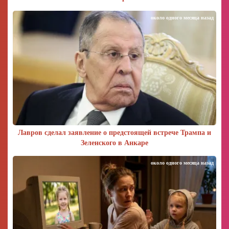
около одного месяца назад
Лавров сделал заявление о предстоящей встрече Трампа и
Зеленского в Анкаре
около одного месяца назад