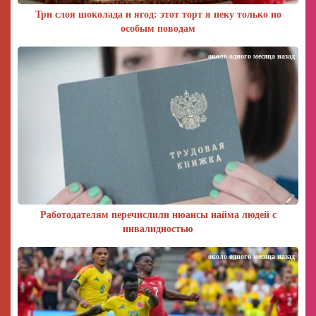
Три слоя шоколада и ягод: этот торт я пеку только по
особым поводам
около одного месяца назад
Работодателям перечислили нюансы найма людей с
инвалидностью
около одного месяца назад