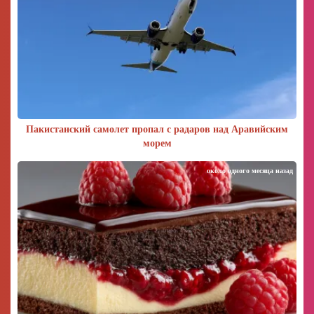
Пакистанский самолет пропал с радаров над Аравийским
морем
около одного месяца назад