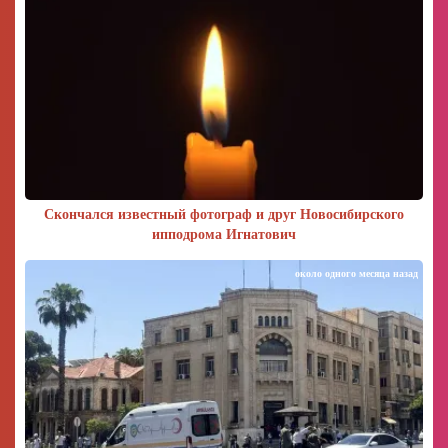
Скончался известный фотограф и друг Новосибирского
ипподрома Игнатович
около одного месяца назад