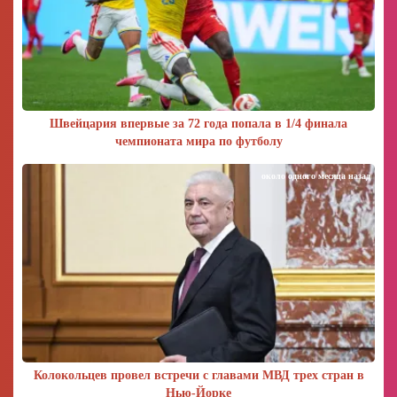
Швейцария впервые за 72 года попала в 1/4 финала
чемпионата мира по футболу
около одного месяца назад
Колокольцев провел встречи с главами МВД трех стран в
Нью-Йорке