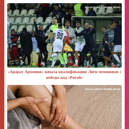
около одного месяца назад
«Арарат‑Армения» начала квалификацию Лиги чемпионов с
победы над «Ригой»
около одного месяца назад