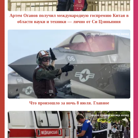
Артем Оганов получил международную госпремию Китая в
области науки и техники — лично от Си Цзиньпиня
около одного месяца назад
Что произошло за ночь 8 июля. Главное
около одного месяца назад