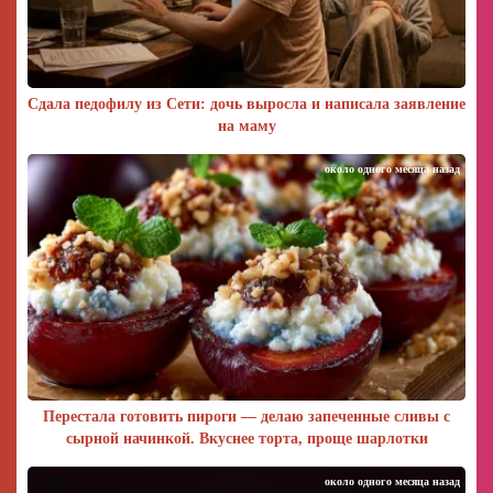
Сдала педофилу из Сети: дочь выросла и написала заявление
на маму
около одного месяца назад
Перестала готовить пироги — делаю запеченные сливы с
сырной начинкой. Вкуснее торта, проще шарлотки
около одного месяца назад