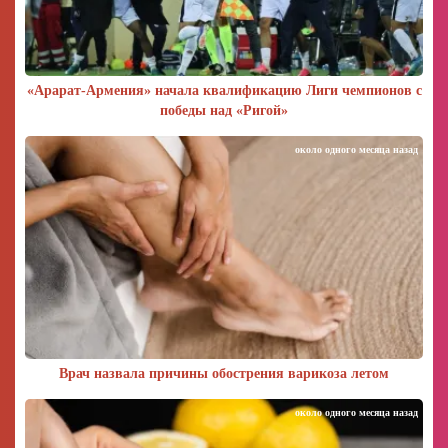
«Арарат‑Армения» начала квалификацию Лиги чемпионов с
победы над «Ригой»
около одного месяца назад
Врач назвала причины обострения варикоза летом
около одного месяца назад