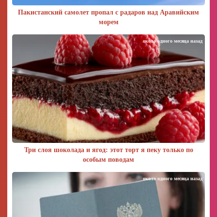
Пакистанский самолет пропал с радаров над Аравийским
морем
около одного месяца назад
Три слоя шоколада и ягод: этот торт я пеку только по
особым поводам
около одного месяца назад