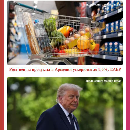
около одного месяца назад
Рост цен на продукты в Армении ускорился до 8,6%: ЕАБР
около одного месяца назад