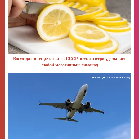
Воссоздал вкус детства из СССР, и этот ситро уделывает
любой магазинный лимонад
около одного месяца назад