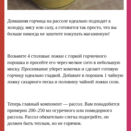
Домашняя горчица на рассоле идеально подходит к
холодцу, мясу или салу, а готовится так просто, что вы
больше никогда не захотите покупать магазинную!
Возьмите 4 столовые ложки с горкой горчичного
порошка и просейте его через мелкое сито в небольшую
миску. Просеивание уберет комочки и сделает готовую
горчицу идеально гладкой. Добавьте в порошок 1 чайную
ложку сахарного песка и половину чайной ложки соли.
Теперь главный компонент — рассол. Вам понадобится
примерно 200–250 мл огуречного или помидорного
рассола. Рассол обязательно слегка подогрейте, он
должен быть теплым, но не горячим.