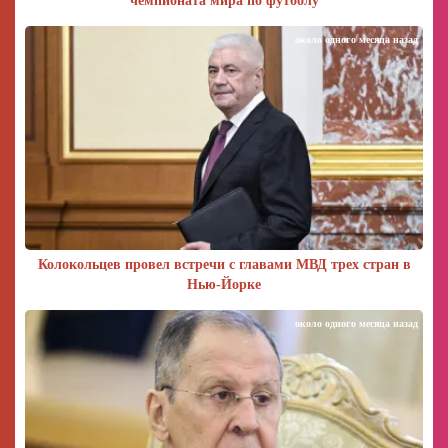
чемпионата мира по футболу
около одного месяца назад
Колокольцев провел встречи с главами МВД трех стран в
Нью-Йорке
около одного месяца назад