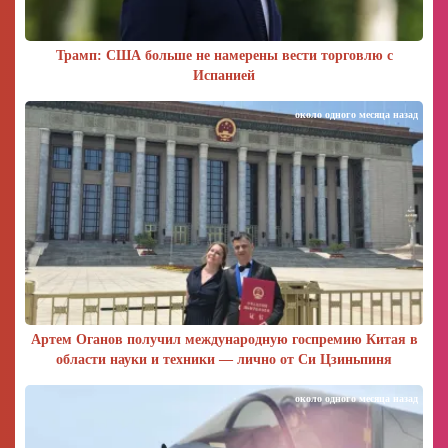
Трамп: США больше не намерены вести торговлю с
Испанией
около одного месяца назад
Артем Оганов получил международную госпремию Китая в
области науки и техники — лично от Си Цзиньпиня
около одного месяца назад