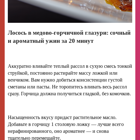
Лосось в медово-горчичной глазури: сочный
и ароматный ужин за 20 минут
Аккуратно вливайте теплый рассол в сухую смесь тонкой
струйкой, постоянно растирайте массу ложкой или
венчиком. Вам нужно добиться консистенции густой
сметаны или пасты. Не торопитесь вливать весь рассол
сразу. Горчица должна получиться гладкой, без комочков.
Насыщенность вкусу придаст растительное масло.
Добавьте в горчицу 1 столовую ложку — лучше всего
нерафинированного, оно ароматнее — и снова
тщательно перемешайте.