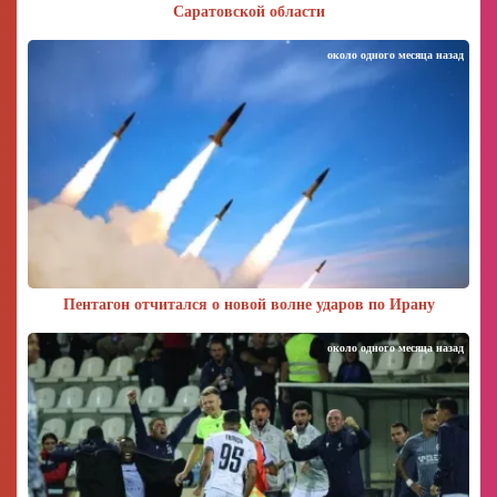
Саратовской области
около одного месяца назад
Пентагон отчитался о новой волне ударов по Ирану
около одного месяца назад