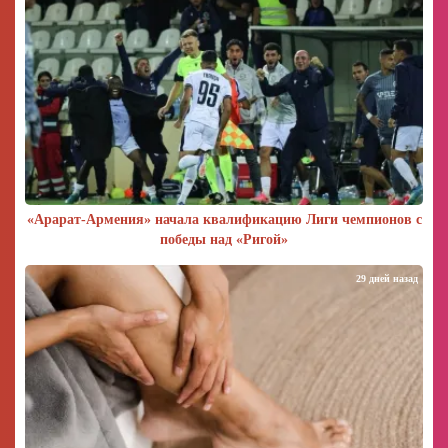
«Арарат‑Армения» начала квалификацию Лиги чемпионов с
победы над «Ригой»
29 дней назад