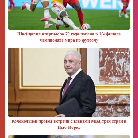
Швейцария впервые за 72 года попала в 1/4 финала
чемпионата мира по футболу
29 дней назад
Колокольцев провел встречи с главами МВД трех стран в
Нью-Йорке