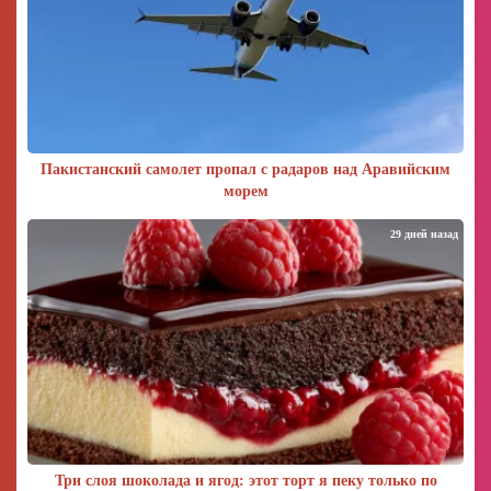
Пакистанский самолет пропал с радаров над Аравийским
морем
29 дней назад
Три слоя шоколада и ягод: этот торт я пеку только по