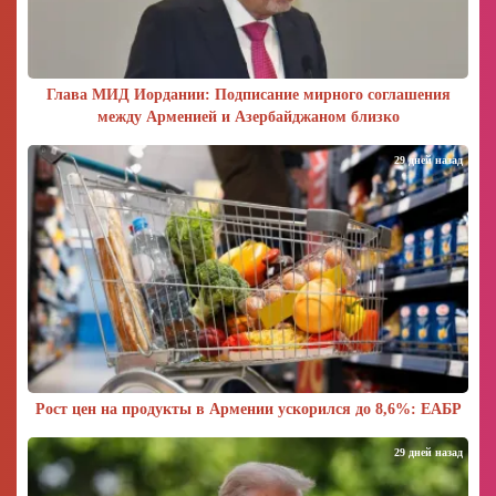
Глава МИД Иордании: Подписание мирного соглашения
между Арменией и Азербайджаном близко
29 дней назад
Рост цен на продукты в Армении ускорился до 8,6%: ЕАБР
29 дней назад