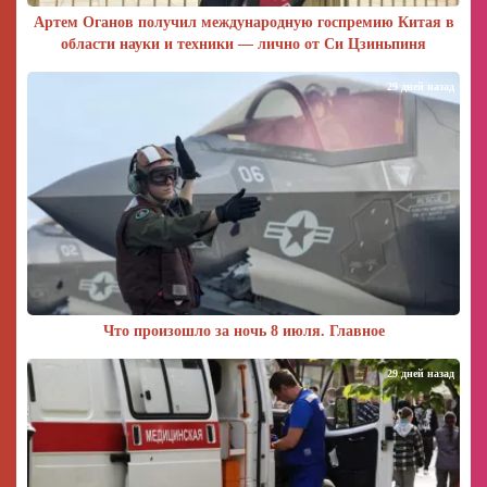
Артем Оганов получил международную госпремию Китая в
области науки и техники — лично от Си Цзиньпиня
29 дней назад
Что произошло за ночь 8 июля. Главное
29 дней назад