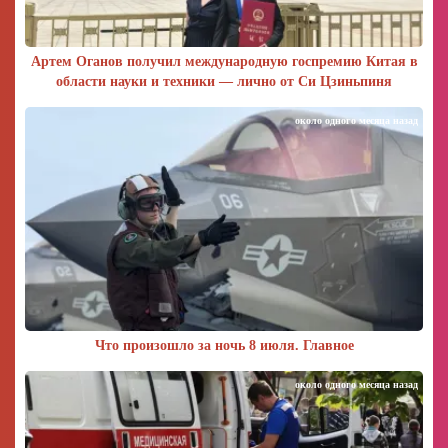
Артем Оганов получил международную госпремию Китая в
области науки и техники — лично от Си Цзиньпиня
около одного месяца назад
Что произошло за ночь 8 июля. Главное
около одного месяца назад