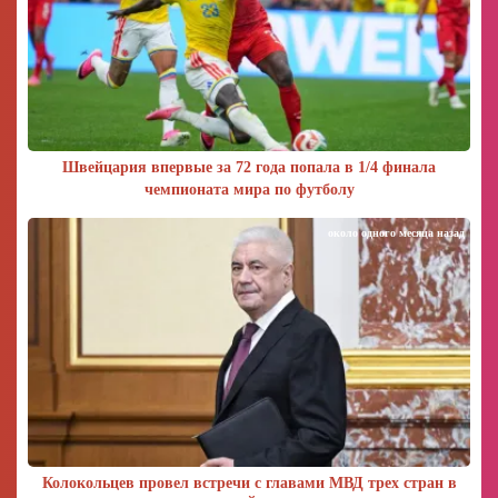
Швейцария впервые за 72 года попала в 1/4 финала
чемпионата мира по футболу
около одного месяца назад
Колокольцев провел встречи с главами МВД трех стран в