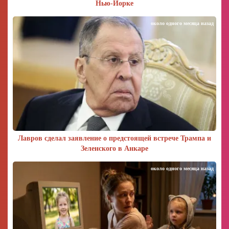
Нью-Йорке
около одного месяца назад
Лавров сделал заявление о предстоящей встрече Трампа и
Зеленского в Анкаре
около одного месяца назад