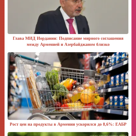
Глава МИД Иордании: Подписание мирного соглашения
между Арменией и Азербайджаном близко
около одного месяца назад
Рост цен на продукты в Армении ускорился до 8,6%: ЕАБР