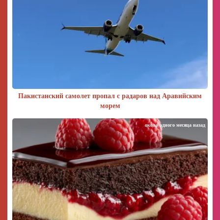
Пакистанский самолет пропал с радаров над Аравийским
морем
около одного месяца назад