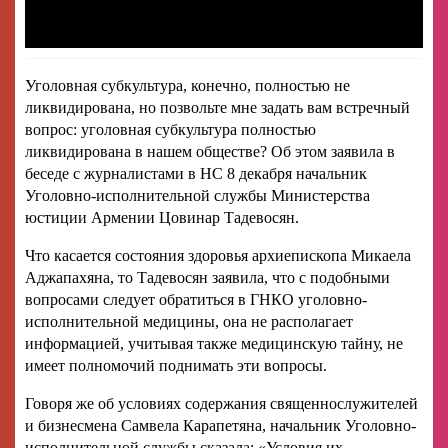
Уголовная субкультура, конечно, полностью не
ликвидирована, но позвольте мне задать вам встречный
вопрос: уголовная субкультура полностью
ликвидирована в нашем обществе? Об этом заявила в
беседе с журналистами в НС 8 декабря начальник
Уголовно-исполнительной службы Министерства
юстиции Армении Цовинар Тадевосян.
Что касается состояния здоровья архиепископа Микаела
Аджапахяна, то Тадевосян заявила, что с подобными
вопросами следует обратиться в ГНКО уголовно-
исполнительной медицины, она не располагает
информацией, учитывая также медицинскую тайну, не
имеет полномочий поднимать эти вопросы.
Говоря же об условиях содержания священнослужителей
и бизнесмена Самвела Карапетяна, начальник Уголовно-
исполнительной службы сказала: «Условия их