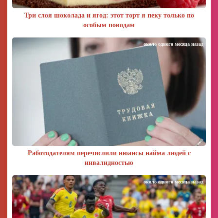
Три слоя шоколада и ягод: этот торт я пеку только по
особым поводам
около одного месяца назад
Работодателям перечислили нюансы найма людей с
инвалидностью
около одного месяца назад