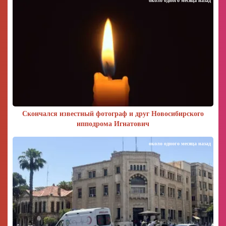
около одного месяца назад
Скончался известный фотограф и друг Новосибирского
ипподрома Игнатович
около одного месяца назад