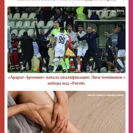
около одного месяца назад
«Арарат‑Армения» начала квалификацию Лиги чемпионов с
победы над «Ригой»
около одного месяца назад