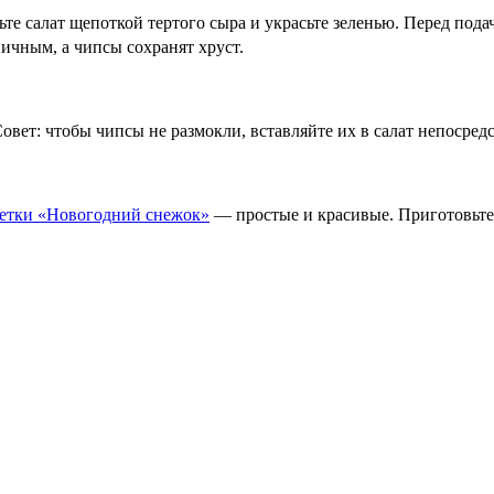
те салат щепоткой тертого сыра и украсьте зеленью. Перед пода
ичным, а чипсы сохранят хруст.
овет: чтобы чипсы не размокли, вставляйте их в салат непосред
етки «Новогодний снежок»
— простые и красивые. Приготовьте 