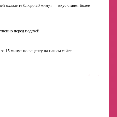
чей охладите блюдо 20 минут — вкус станет более
ственно перед подачей.
за 15 минут по рецепту на нашем сайте.
‹
›