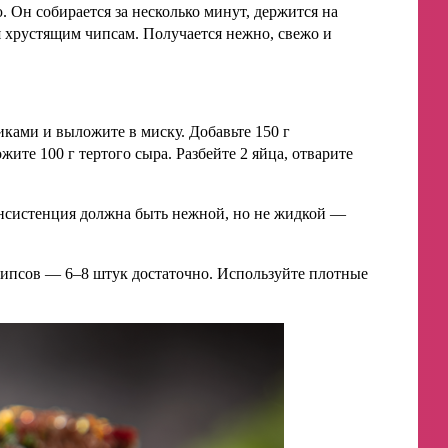
 Он собирается за несколько минут, держится на
 хрустящим чипсам. Получается нежно, свежо и
иками и выложите в миску. Добавьте 150 г
те 100 г тертого сыра. Разбейте 2 яйца, отварите
онсистенция должна быть нежной, но не жидкой —
чипсов — 6–8 штук достаточно. Используйте плотные