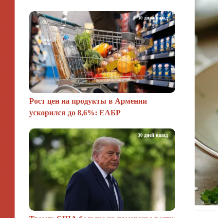
30 дней назад
Рост цен на продукты в Армении
ускорился до 8,6%: ЕАБР
30 дней назад