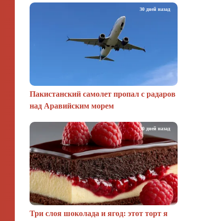
30 дней назад
Пакистанский самолет пропал с радаров
над Аравийским морем
30 дней назад
Три слоя шоколада и ягод: этот торт я