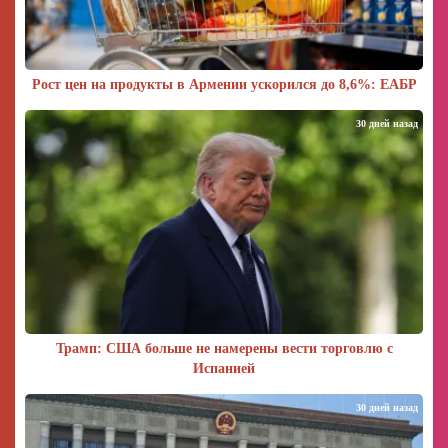
Рост цен на продукты в Армении ускорился до 8,6%: ЕАБР
30 дней назад
Трамп: США больше не намерены вести торговлю с
Испанией
30 дней назад