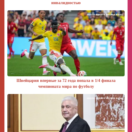
инвалидностью
около одного месяца назад
Швейцария впервые за 72 года попала в 1/4 финала
чемпионата мира по футболу
около одного месяца назад