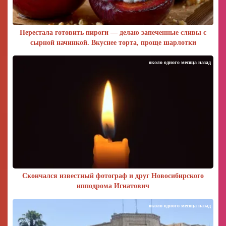
Перестала готовить пироги — делаю запеченные сливы с
сырной начинкой. Вкуснее торта, проще шарлотки
около одного месяца назад
Скончался известный фотограф и друг Новосибирского
ипподрома Игнатович
около одного месяца назад