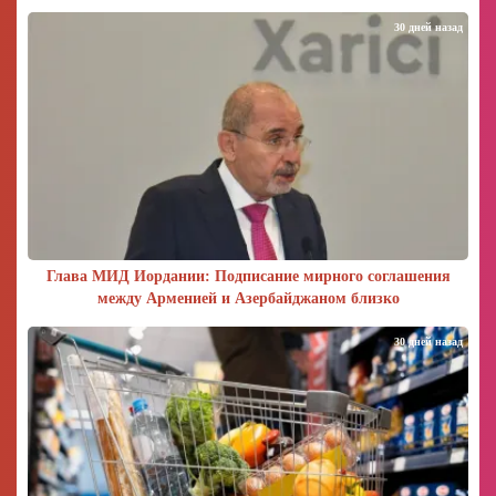
30 дней назад
Глава МИД Иордании: Подписание мирного соглашения
между Арменией и Азербайджаном близко
30 дней назад