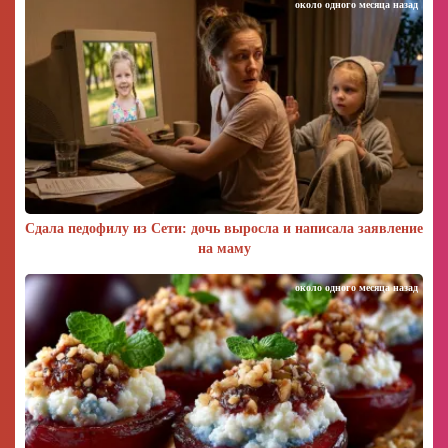
около одного месяца назад
Сдала педофилу из Сети: дочь выросла и написала заявление
на маму
около одного месяца назад