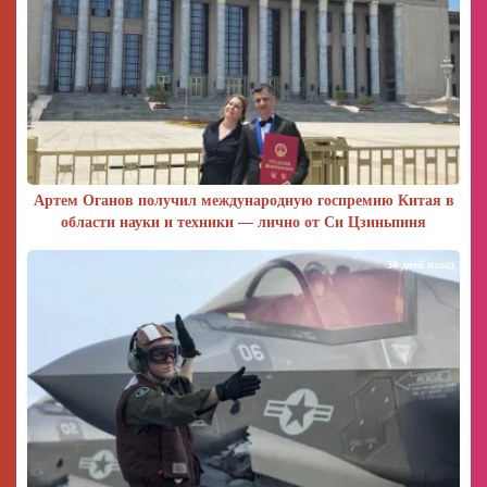
Артем Оганов получил международную госпремию Китая в
области науки и техники — лично от Си Цзиньпиня
30 дней назад