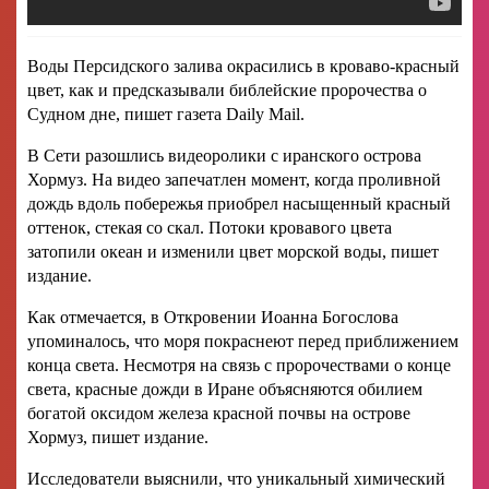
Воды Персидского залива окрасились в кроваво-красный
цвет, как и предсказывали библейские пророчества о
Судном дне, пишет газета Daily Mail.
В Сети разошлись видеоролики с иранского острова
Хормуз. На видео запечатлен момент, когда проливной
дождь вдоль побережья приобрел насыщенный красный
оттенок, стекая со скал. Потоки кровавого цвета
затопили океан и изменили цвет морской воды, пишет
издание.
Как отмечается, в Откровении Иоанна Богослова
упоминалось, что моря покраснеют перед приближением
конца света. Несмотря на связь с пророчествами о конце
света, красные дожди в Иране объясняются обилием
богатой оксидом железа красной почвы на острове
Хормуз, пишет издание.
Исследователи выяснили, что уникальный химический