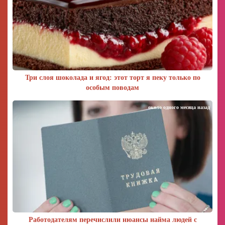
Три слоя шоколада и ягод: этот торт я пеку только по
особым поводам
около одного месяца назад
Работодателям перечислили нюансы найма людей с