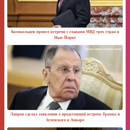
Колокольцев провел встречи с главами МВД трех стран в
Нью-Йорке
около одного месяца назад
Лавров сделал заявление о предстоящей встрече Трампа и
Зеленского в Анкаре