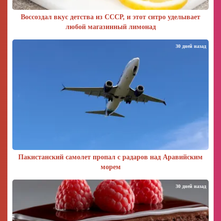
Воссоздал вкус детства из СССР, и этот ситро уделывает
любой магазинный лимонад
30 дней назад
Пакистанский самолет пропал с радаров над Аравийским
морем
30 дней назад