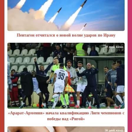
Пентагон отчитался о новой волне ударов по Ирану
30 дней назад
«Арарат‑Армения» начала квалификацию Лиги чемпионов с
победы над «Ригой»
30 дней назад