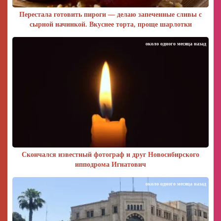
Перестала готовить пироги — делаю запеченные сливы с
сырной начинкой. Вкуснее торта, проще шарлотки
около одного месяца назад
Скончался известный фотограф и друг Новосибирского
ипподрома Игнатович
около одного месяца назад