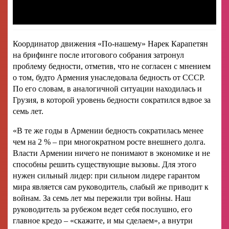
Координатор движения «По‑нашему» Нарек Карапетян
на брифинге после итогового собрания затронул
проблему бедности, отметив, что не согласен с мнением
о том, будто Армения унаследовала бедность от СССР.
По его словам, в аналогичной ситуации находилась и
Грузия, в которой уровень бедности сократился вдвое за
семь лет.
«В те же годы в Армении бедность сократилась менее
чем на 2 % – при многократном росте внешнего долга.
Власти Армении ничего не понимают в экономике и не
способны решить существующие вызовы. Для этого
нужен сильный лидер: при сильном лидере гарантом
мира является сам руководитель, слабый же приводит к
войнам. За семь лет мы пережили три войны. Наш
руководитель за рубежом ведет себя послушно, его
главное кредо – «скажите, и мы сделаем», а внутри