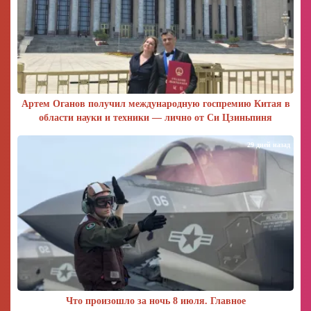
Артем Оганов получил международную госпремию Китая в
области науки и техники — лично от Си Цзиньпиня
29 дней назад
Что произошло за ночь 8 июля. Главное