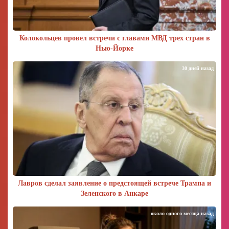
Колокольцев провел встречи с главами МВД трех стран в
Нью-Йорке
30 дней назад
Лавров сделал заявление о предстоящей встрече Трампа и
Зеленского в Анкаре
около одного месяца назад