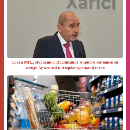
Глава МИД Иордании: Подписание мирного соглашения
между Арменией и Азербайджаном близко
29 дней назад