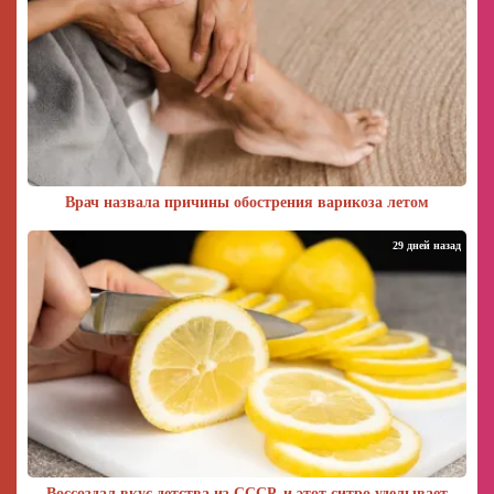
Врач назвала причины обострения варикоза летом
29 дней назад
Воссоздал вкус детства из СССР, и этот ситро уделывает