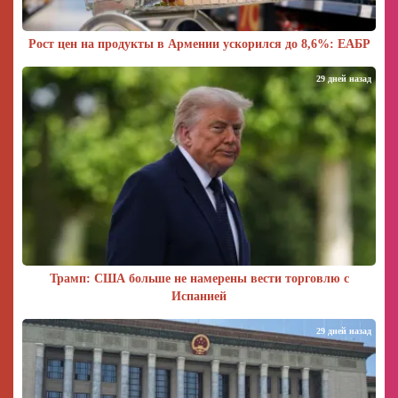
Рост цен на продукты в Армении ускорился до 8,6%: ЕАБР
29 дней назад
Трамп: США больше не намерены вести торговлю с
Испанией
29 дней назад