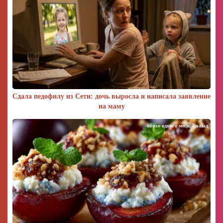
Сдала педофилу из Сети: дочь выросла и написала заявление
на маму
около одного месяца назад