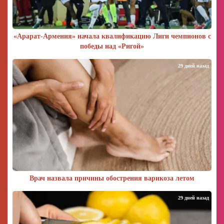
«Арарат‑Армения» начала квалификацию Лиги чемпионов с
победы над «Ригой»
29 дней назад
Врач назвала причины обострения варикоза летом
29 дней назад