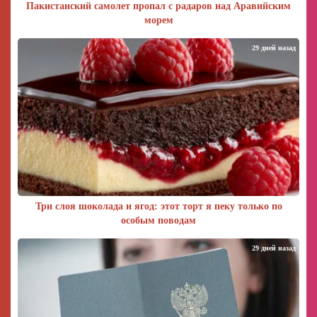
Пакистанский самолет пропал с радаров над Аравийским
морем
29 дней назад
Три слоя шоколада и ягод: этот торт я пеку только по
особым поводам
29 дней назад