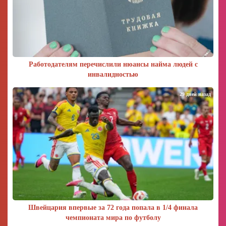
Работодателям перечислили нюансы найма людей с
инвалидностью
29 дней назад
Швейцария впервые за 72 года попала в 1/4 финала
чемпионата мира по футболу