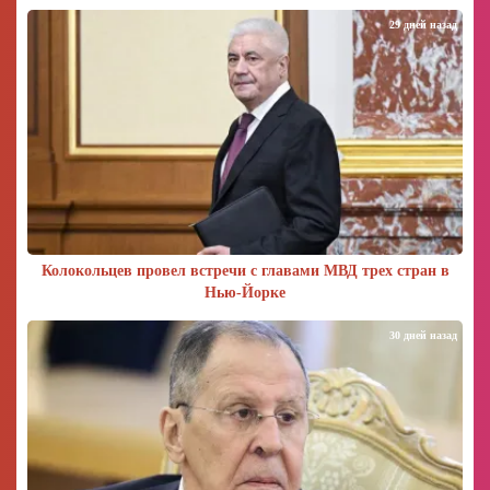
29 дней назад
Колокольцев провел встречи с главами МВД трех стран в
Нью-Йорке
30 дней назад