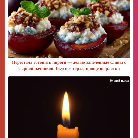
Перестала готовить пироги — делаю запеченные сливы с
сырной начинкой. Вкуснее торта, проще шарлотки
30 дней назад