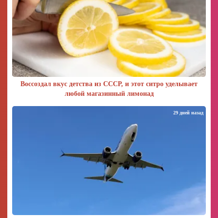
Воссоздал вкус детства из СССР, и этот ситро уделывает
любой магазинный лимонад
29 дней назад