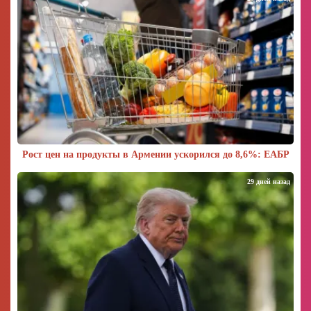
Рост цен на продукты в Армении ускорился до 8,6%: ЕАБР
29 дней назад